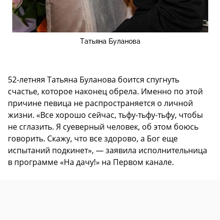
Татьяна Буланова
52-летняя Татьяна Буланова боится спугнуть
счастье, которое наконец обрела. Именно по этой
причине певица не распространяется о личной
жизни. «Все хорошо сейчас, тьфу-тьфу-тьфу, чтобы
не сглазить. Я суеверный человек, об этом боюсь
говорить. Скажу, что все здорово, а Бог еще
испытаний подкинет», — заявила исполнительница
в программе «На дачу!» на Первом канале.