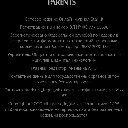
Сетевое издание Онлайн журнал StarHit
Регистрационный номер ЭЛ № ФС 77 - 83698
Зарегистрировано Федеральной службой по надзору в
сфере связи, информационных технологий и массовых,
коммуникаций (Роскомнадзор) 26.07.2022 18+
Учредитель: Общество с ограниченной ответственностью
«Шкулёв Диджитал Технологии»
Главный редактор: Ананьина А. Ю.
Контактные данные для государственных органов (в том
числе, для Роскомнадзора):
Эл. почта: starhit.ru_legal@shkulev.ru телефон: +7(495) 633-57-
57
Copyright (с) ООО «Шкулёв Диджитал Технологии», 2026.
Любое воспроизведение материалов сайта без разрешения
редакции воспрещается.