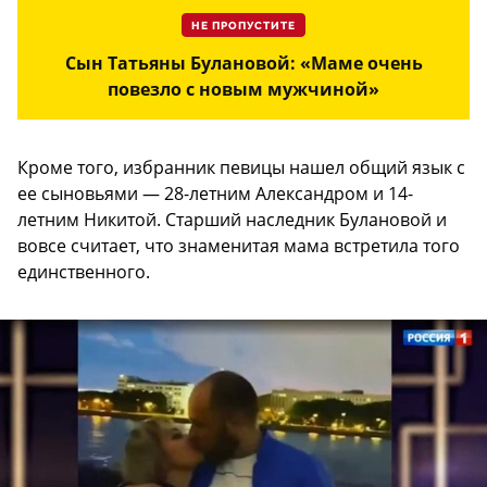
НЕ ПРОПУСТИТЕ
Сын Татьяны Булановой: «Маме очень
повезло с новым мужчиной»
Кроме того, избранник певицы нашел общий язык с
ее сыновьями — 28-летним Александром и 14-
летним Никитой. Старший наследник Булановой и
вовсе считает, что знаменитая мама встретила того
единственного.