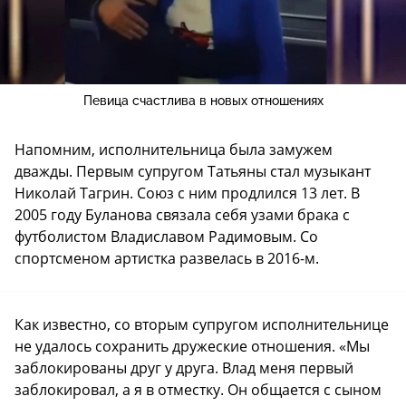
Певица счастлива в новых отношениях
Напомним, исполнительница была замужем
дважды. Первым супругом Татьяны стал музыкант
Николай Тагрин. Союз с ним продлился 13 лет. В
2005 году Буланова связала себя узами брака с
футболистом Владиславом Радимовым. Со
спортсменом артистка развелась в 2016-м.
Как известно, со вторым супругом исполнительнице
не удалось сохранить дружеские отношения. «Мы
заблокированы друг у друга. Влад меня первый
заблокировал, а я в отместку. Он общается с сыном