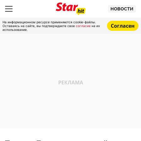
НОВОСТИ
На информационном ресурсе применяются cookie-файлы.
Согласен
Оставаясь на сайте, вы подтверждаете свое
согласие
на их
использование.