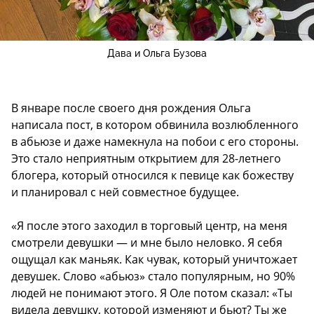
Дава и Ольга Бузова
В январе после своего дня рождения Ольга
написала пост, в котором обвинила возлюбленного
в абьюзе и даже намекнула на побои с его стороны.
Это стало неприятным открытием для 28-летнего
блогера, который относился к певице как божеству
и планировал с ней совместное будущее.
«Я после этого заходил в торговый центр, на меня
смотрели девушки — и мне было неловко. Я себя
ощущал как маньяк. Как чувак, который уничтожает
девушек. Слово «абьюз» стало популярным, но 90%
людей не понимают этого. Я Оле потом сказал: «Ты
видела девушку, которой изменяют и бьют? Ты же