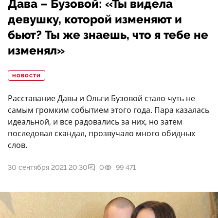
Дава – Бузовой: «Ты видела
девушку, которой изменяют и
бьют? Ты же знаешь, что я тебе не
изменял»
НОВОСТИ
Расставание Давы и Ольги Бузовой стало чуть не
самым громким событием этого года. Пара казалась
идеальной, и все радовались за них, но затем
последовал скандал, прозвучало много обидных
слов.
30 сентября 2021 20:30
0
99 471