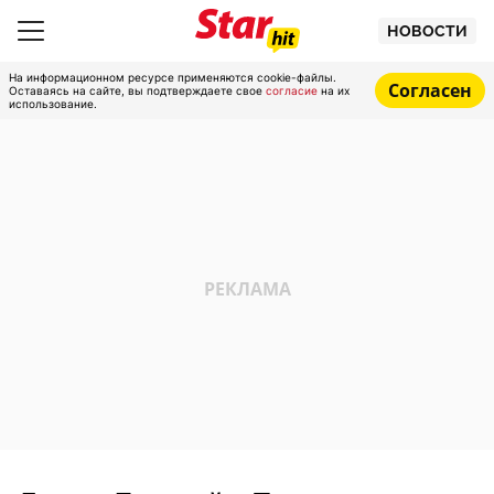
НОВОСТИ
На информационном ресурсе применяются cookie-файлы.
Согласен
Оставаясь на сайте, вы подтверждаете свое
согласие
на их
использование.