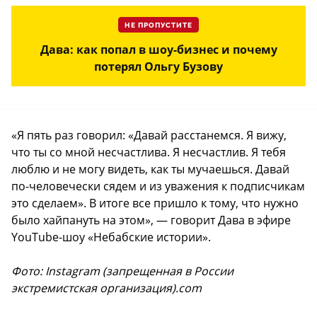
НЕ ПРОПУСТИТЕ
Дава: как попал в шоу-бизнес и почему
потерял Ольгу Бузову
«Я пять раз говорил: «Давай расстанемся. Я вижу,
что ты со мной несчастлива. Я несчастлив. Я тебя
люблю и не могу видеть, как ты мучаешься. Давай
по-человечески сядем и из уважения к подписчикам
это сделаем». В итоге все пришло к тому, что нужно
было хайпануть на этом», — говорит Дава в эфире
YouTube-шоу «Небабские истории».
Фото: Instagram (запрещенная в России
экстремистская организация).com