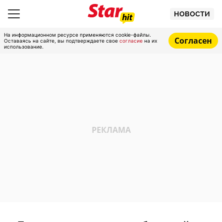
НОВОСТИ
На информационном ресурсе применяются cookie-файлы.
Согласен
Оставаясь на сайте, вы подтверждаете свое
согласие
на их
использование.