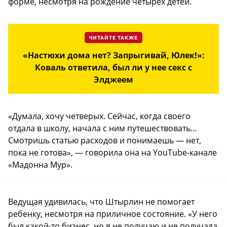
форме, несмотря на рождение четырех детей.
ЧИТАЙТЕ ТАКЖЕ
«Настюхи дома нет? Запрыгивай, Юлек!»:
Коваль ответила, был ли у нее секс с
Элджеем
«Думала, хочу четверых. Сейчас, когда своего
отдала в школу, начала с ним путешествовать…
Смотришь статью расходов и понимаешь — нет,
пока не готова», — говорила она на YouTube-канале
«Мадонна Мур».
Ведущая удивилась, что Штырлин не помогает
ребенку, несмотря на приличное состояние. «У него
был какой-то бизнес, но я не получаю и не получала