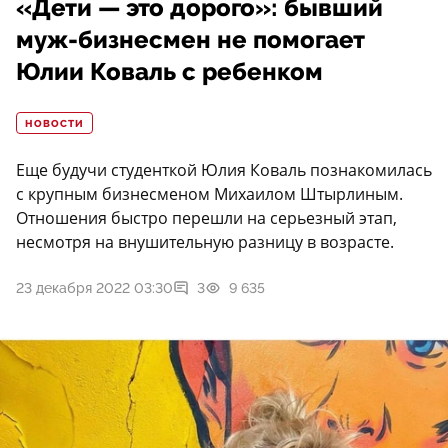
«Дети — это дорого»: бывший
муж-бизнесмен не помогает
Юлии Коваль с ребенком
НОВОСТИ
Еще будучи студенткой Юлия Коваль познакомилась
с крупным бизнесменом Михаилом Штырлиным.
Отношения быстро перешли на серьезный этап,
несмотря на внушительную разницу в возрасте.
23 декабря 2022 03:30
3
9 635