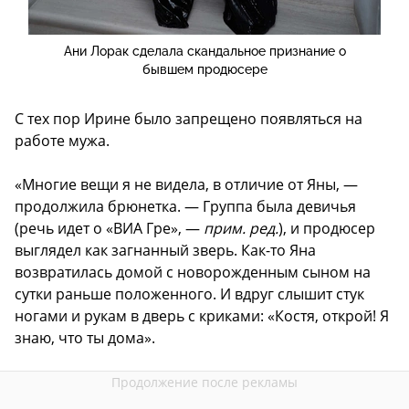
Ани Лорак сделала скандальное признание о
бывшем продюсере
С тех пор Ирине было запрещено появляться на
работе мужа.
«Многие вещи я не видела, в отличие от Яны, —
продолжила брюнетка. — Группа была девичья
(речь идет о «ВИА Гре», —
прим. ред.
), и продюсер
выглядел как загнанный зверь. Как-то Яна
возвратилась домой с новорожденным сыном на
сутки раньше положенного. И вдруг слышит стук
ногами и рукам в дверь с криками: «Костя, открой! Я
знаю, что ты дома».