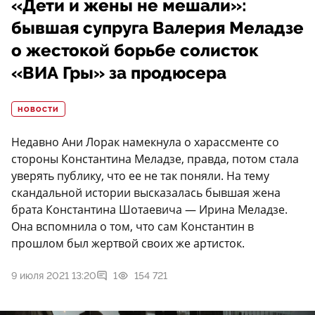
«Дети и жены не мешали»:
бывшая супруга Валерия Меладзе
о жестокой борьбе солисток
«ВИА Гры» за продюсера
НОВОСТИ
Недавно Ани Лорак намекнула о харассменте со
стороны Константина Меладзе, правда, потом стала
уверять публику, что ее не так поняли. На тему
скандальной истории высказалась бывшая жена
брата Константина Шотаевича — Ирина Меладзе.
Она вспомнила о том, что сам Константин в
прошлом был жертвой своих же артисток.
9 июля 2021 13:20
1
154 721