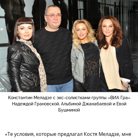
Константин Меладзе с экс-солистками группы «ВИА Гра»
Надеждой Грановской, Альбиной Джанабаевой и Евой
Бушминой
«Те условия, которые предлагал Костя Меладзе, мне