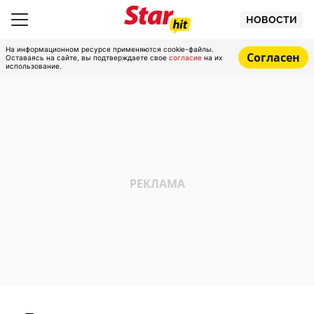
НОВОСТИ
На информационном ресурсе применяются cookie-файлы.
Согласен
Оставаясь на сайте, вы подтверждаете свое
согласие
на их
использование.