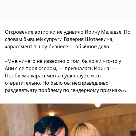
Откровение артистки не удивило Ирину Меладзе. По
словам бывшей супруги Валерия Шотаевича,
харассмент в шоу-бизнесе — обычное дело.
«Мне ничего не известно о том, было ли что-то у
Ани с ее продюсером, — призналась Ирина. —
Проблема харассмента существует, и это
отвратительно. Но было бы несправедливо
разделять эту проблему по гендерному признаку».