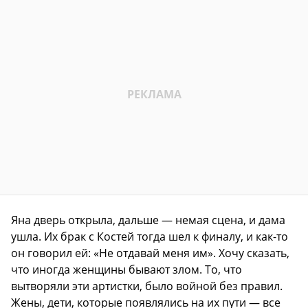
Яна дверь открыла, дальше — немая сцена, и дама
ушла. Их брак с Костей тогда шел к финалу, и как-то
он говорил ей: «Не отдавай меня им». Хочу сказать,
что иногда женщины бывают злом. То, что
вытворяли эти артистки, было войной без правил.
Жены, дети, которые появлялись на их пути — все