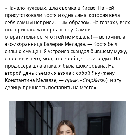
«Начало нулевых, шла съемка в Киеве. На ней
присутствовали Костя и одна дама, которая вела
себя самым неприличным образом. На глазах у всех
она приставала к продюсеру. Самое
отвратительное, что я ей не мешала! — вспомнила
экс-избранница Валерия Меладзе. — Костя был
сильно смущен. Я устроила скандал бывшему мужу,
спросив у него, мол, что вообще происходит. На
продюсера шла атака. Я была шокирована. На
второй день съемок я взяла с собой Яну (жену
Константина Меладзе, —
прим. «СтарХита»
), и эту
девицу пришлось поставить на место».