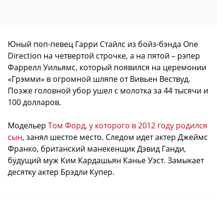
Юный поп-певец Гарри Стайлс из бойз-бэнда One
Direction на четвертой строчке, а на пятой – рэпер
Фаррелл Уильямс, который появился на церемонии
«Грэмми» в огромной шляпе от Вивьен Вествуд.
Позже головной убор ушел с молотка за 44 тысячи и
100 долларов.
Модельер
Том Форд, у которого в 2012 году родился
сын
, занял шестое место. Следом идет актер Джеймс
Франко, британский манекенщик Дэвид Ганди,
будущий муж Ким Кардашьян Канье Уэст. Замыкает
десятку актер Брэдли Купер.