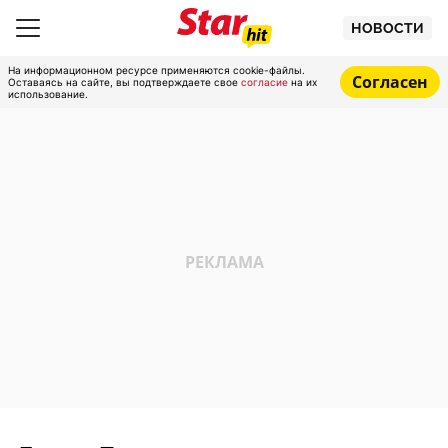
НОВОСТИ
На информационном ресурсе применяются cookie-файлы.
Согласен
Оставаясь на сайте, вы подтверждаете свое
согласие
на их
использование.