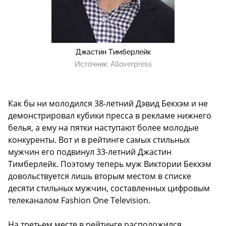
Джастин Тимберлейк
Источник:
Alloverpress
Как бы ни молодился 38-летний Дэвид Бекхэм и не
демонстрировал кубики пресса в рекламе нижнего
белья, а ему на пятки наступают более молодые
конкуренты. Вот и в рейтинге самых стильных
мужчин его подвинул 33-летний Джастин
Тимберлейк. Поэтому теперь муж Виктории Бекхэм
довольствуется лишь вторым местом в списке
десяти стильных мужчин, составленных цифровым
телеканалом Fashion One Television.
На третьем месте в рейтинге расположился