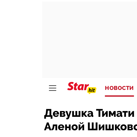
НОВОСТИ
Девушка Тимати
Аленой Шишково