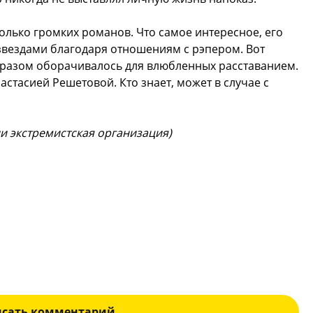
олько громких романов. Что самое интересное, его
вездами благодаря отношениям с рэпером. Вот
а разом оборачивалось для влюбленных расставанием.
астасией Решетовой. Кто знает, может в случае с
ии экстремистская организация)
исать комментарий