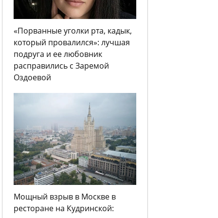
«Порванные уголки рта, кадык,
который провалился»: лучшая
подруга и ее любовник
расправились с Заремой
Оздоевой
Мощный взрыв в Москве в
ресторане на Кудринской: