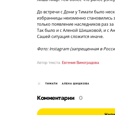
До встречи с Дони у Тимати было неск
избранницы неизменно становились з
только появление наследников раз з
Так было и с Аленой Шишковой, и с Ан
Сашей ситуация сложится иначе.
Фото: Instagram (запрещенная в Росс
Автор текста:
Евгения Виноградова
ТИМАТИ
АЛЕНА ШИШКОВА
Комментарии
0
Нап