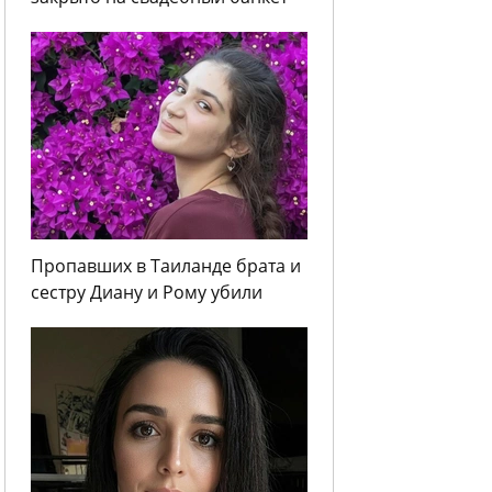
Пропавших в Таиланде брата и
сестру Диану и Рому убили