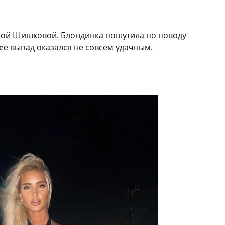
еной Шишковой. Блондинка пошутила по поводу
ее выпад оказался не совсем удачным.