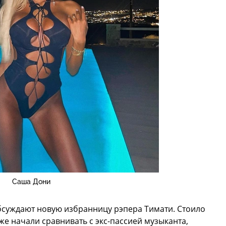
Саша Дони
бсуждают новую избранницу рэпера Тимати. Стоило
 же начали сравнивать с экс-пассией музыканта,