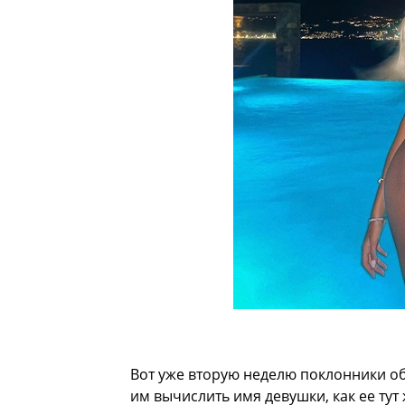
Вот уже вторую неделю поклонники о
им вычислить имя девушки, как ее тут