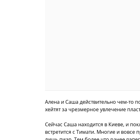
Алена и Саша действительно чем-то п
хейтят за чрезмерное увлечение плас
Сейчас Саша находится в Киеве, и пок
встретится с Тимати. Многие и вовсе
лишь пиар. Тем более что ранее рэпе