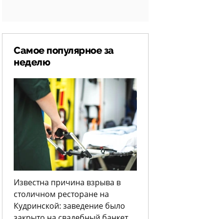
Самое популярное за
неделю
Известна причина взрыва в
столичном ресторане на
Кудринской: заведение было
закрыто на свадебный банкет