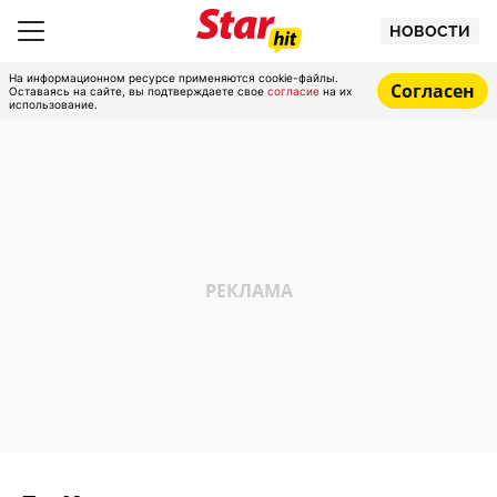
НОВОСТИ
На информационном ресурсе применяются cookie-файлы.
Согласен
Оставаясь на сайте, вы подтверждаете свое
согласие
на их
использование.