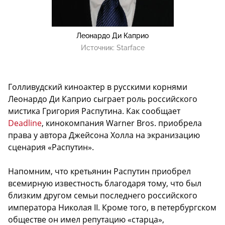
Леонардо Ди Каприо
Источник:
Starface
Голливудский киноактер в русскими корнями
Леонардо Ди Каприо
сыграет роль российского
мистика Григория Распутина. Как сообщает
Deadline
, кинокомпания Warner Bros. приобрела
права у автора Джейсона Холла на экранизацию
сценария «Распутин».
Напомним, что кретьянин Распутин приобрел
всемирную известность благодаря тому, что был
близким другом семьи последнего российского
императора Николая II. Кроме того, в петербургском
обществе он имел репутацию «старца»,