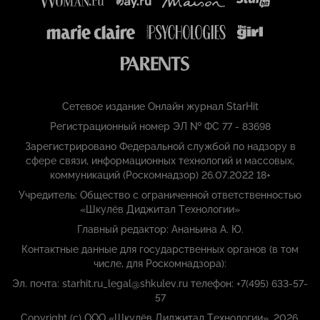
Сетевое издание Онлайн журнал StarHit
Регистрационный номер ЭЛ № ФС 77 - 83698
Зарегистрировано Федеральной службой по надзору в
сфере связи, информационных технологий и массовых,
коммуникаций (Роскомнадзор) 26.07.2022 18+
Учредитель: Общество с ограниченной ответственностью
«Шкулёв Диджитал Технологии»
Главный редактор: Ананьина А. Ю.
Контактные данные для государственных органов (в том
числе, для Роскомнадзора):
Эл. почта: starhit.ru_legal@shkulev.ru телефон: +7(495) 633-57-
57
Copyright (с) ООО «Шкулёв Диджитал Технологии», 2026.