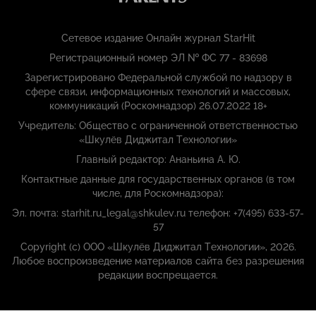
Сетевое издание Онлайн журнал StarHit
Регистрационный номер ЭЛ № ФС 77 - 83698
Зарегистрировано Федеральной службой по надзору в
сфере связи, информационных технологий и массовых,
коммуникаций (Роскомнадзор) 26.07.2022 18+
Учредитель: Общество с ограниченной ответственностью
«Шкулёв Диджитал Технологии»
Главный редактор: Ананьина А. Ю.
Контактные данные для государственных органов (в том
числе, для Роскомнадзора):
Эл. почта: starhit.ru_legal@shkulev.ru телефон: +7(495) 633-57-
57
Copyright (с) ООО «Шкулёв Диджитал Технологии», 2026.
Любое воспроизведение материалов сайта без разрешения
редакции воспрещается.