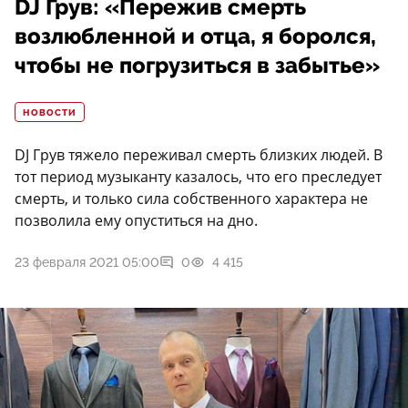
DJ Грув: «Пережив смерть
возлюбленной и отца, я боролся,
чтобы не погрузиться в забытье»
НОВОСТИ
DJ Грув тяжело переживал смерть близких людей. В
тот период музыканту казалось, что его преследует
смерть, и только сила собственного характера не
позволила ему опуститься на дно.
23 февраля 2021 05:00
0
4 415