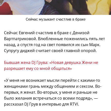
Сейчас музыкант счастлив в браке
Сейчас Евгений счастлив в браке с Денизой
Вартпатриковой. Влюбленные поженились пять лет
назад, а спустя год на свет появился их сын Марк.
Супругу диджей считает своей главной опорой.
Бывшая жена DJ Грува: «Новая девушка Жени не
разрешает ему со мной общаться»
«У меня не возникает мысли перейти с какими-то
женщинами грань между общением и сексом. Во-
первых, я женат. Во-вторых, у меня и раньше не
было желания встречаться со всеми подряд», —
рассказал DJ Грув в интервью для RTVI.