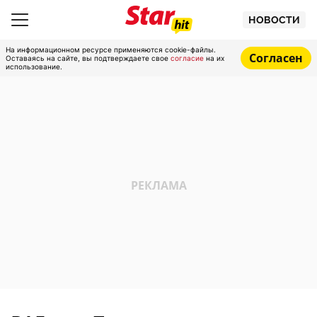
НОВОСТИ
На информационном ресурсе применяются cookie-файлы.
Согласен
Оставаясь на сайте, вы подтверждаете свое
согласие
на их
использование.