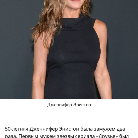
Дженнифер Энистон
50-летняя Дженнифер Энистон была замужем два
раза. Первым мужем звезды сериала «Друзья» был