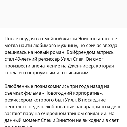
После неудач в семейной жизни Энистон долго не
могла найти любимого мужчину, но сейчас звезда
решилась на новый роман. Бойфрендом актрисы
стал 49-летний режиссер Уилл Спек. Он смог
произвести впечатление на Дженнифер, которая
сочла его остроумным и отзывчивым.
Влюбленные познакомились три года назад на
съемках фильма «Новогодний корпоратив»,
режиссером которого был Уилл. В последние
несколько недель любопытные папарацци то и дело
застают пару на очередном тайном свидании. На
данный момент Спек и Энистон не выходили в свет
официально.