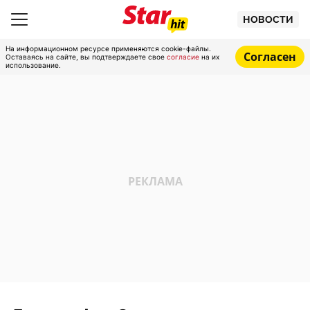
НОВОСТИ
На информационном ресурсе применяются cookie-файлы.
Согласен
Оставаясь на сайте, вы подтверждаете свое
согласие
на их
использование.