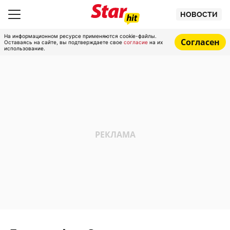
НОВОСТИ
На информационном ресурсе применяются cookie-файлы.
Согласен
Оставаясь на сайте, вы подтверждаете свое
согласие
на их
использование.