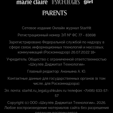
Сетевое издание Онлайн журнал StarHit
Регистрационный номер ЭЛ № ФС 77 - 83698
Зарегистрировано Федеральной службой по надзору в
сфере связи, информационных технологий и массовых,
коммуникаций (Роскомнадзор) 26.07.2022 18+
Учредитель: Общество с ограниченной ответственностью
«Шкулёв Диджитал Технологии»
Главный редактор: Ананьина А. Ю.
Контактные данные для государственных органов (в том
числе, для Роскомнадзора):
Эл. почта: starhit.ru_legal@shkulev.ru телефон: +7(495) 633-57-
57
Copyright (с) ООО «Шкулёв Диджитал Технологии», 2026.
Любое воспроизведение материалов сайта без разрешения
редакции воспрещается.