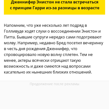
Дженнифер Энистон не стала встречаться
с принцем Гарри из-за разницы в возрасте
Напомним, что уже несколько лет подряд в
Голливуде ходят слухи о воссоединении Энистон и
Питта. Бывшие супруги нередко сами подогревают
молву. Например, недавно Бред посетил вечеринку
в честь дня рождения Дженнифер, что
спровоцировало новую волну сплетен. Тем не
менее, актеры всячески отрицают такую
возможность и даже смеются над вопросами
касательно их нынешних близких отношений.