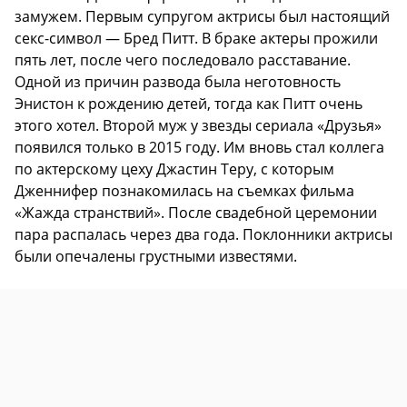
замужем. Первым супругом актрисы был настоящий
секс-символ — Бред Питт. В браке актеры прожили
пять лет, после чего последовало расставание.
Одной из причин развода была неготовность
Энистон к рождению детей, тогда как Питт очень
этого хотел. Второй муж у звезды сериала «Друзья»
появился только в 2015 году. Им вновь стал коллега
по актерскому цеху Джастин Теру, с которым
Дженнифер познакомилась на съемках фильма
«Жажда странствий». После свадебной церемонии
пара распалась через два года. Поклонники актрисы
были опечалены грустными известями.