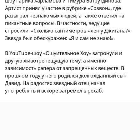
шоу Гарика Харламова и Тимура Батрутдинова.
Артист принял участие в рубрике «Созвон», где
разыграл незнакомых людей, а также ответил на
пикантные вопросы. В частности, ведущие
спросили: «Сколько сантиметров член у Джигана?».
Звезда был обескуражен: «Я и сам не знаю!».
В YouTube-шоу «Ошуительное Хоу» затронули и
другую животрепещущую тему, а именно
зависимость рэпера от запрещенных веществ. В
прошлом году у него родился долгожданный сын
Давид. На радостях звездный отец начал
употреблять и вскоре загремел в рехаб.