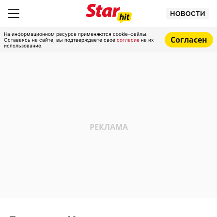
НОВОСТИ
На информационном ресурсе применяются cookie-файлы.
Согласен
Оставаясь на сайте, вы подтверждаете свое
согласие
на их
использование.