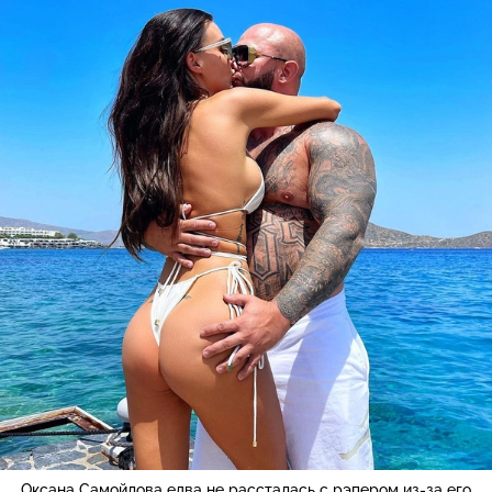
Оксана Самойлова едва не рассталась с рэпером из-за его