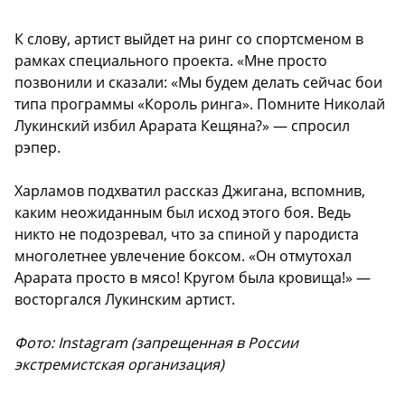
К слову, артист выйдет на ринг со спортсменом в
рамках специального проекта. «Мне просто
позвонили и сказали: «Мы будем делать сейчас бои
типа программы «Король ринга». Помните Николай
Лукинский избил Арарата Кещяна?» — спросил
рэпер.
Харламов подхватил рассказ Джигана, вспомнив,
каким неожиданным был исход этого боя. Ведь
никто не подозревал, что за спиной у пародиста
многолетнее увлечение боксом. «Он отмутохал
Арарата просто в мясо! Кругом была кровища!» —
восторгался Лукинским артист.
Фото: Instagram (запрещенная в России
экстремистская организация)