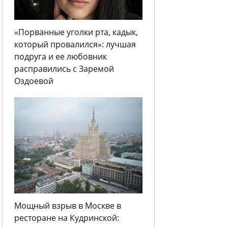
«Порванные уголки рта, кадык,
который провалился»: лучшая
подруга и ее любовник
расправились с Заремой
Оздоевой
Мощный взрыв в Москве в
ресторане на Кудринской: