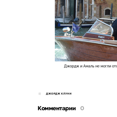
Джордж и Амаль не могли ото
ДЖОРДЖ КЛУНИ
Комментарии
0