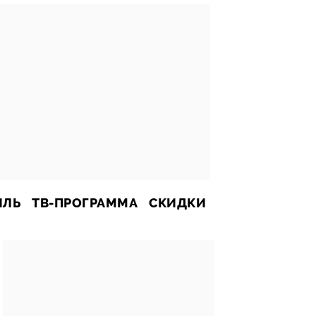
ИЛЬ
ТВ-ПРОГРАММА
СКИДКИ