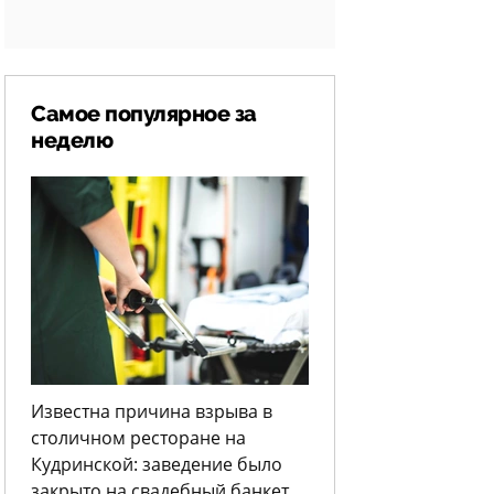
Самое популярное за
неделю
Известна причина взрыва в
столичном ресторане на
Кудринской: заведение было
закрыто на свадебный банкет