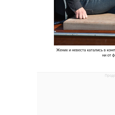
Жених и невеста катались в комп
ни от 