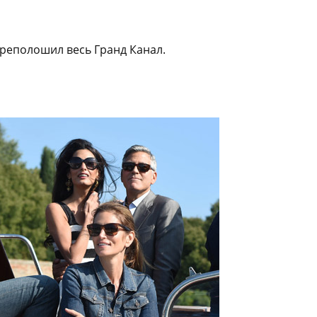
ереполошил весь Гранд Канал.