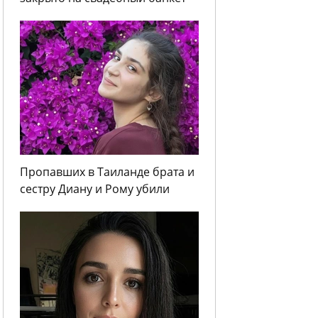
Пропавших в Таиланде брата и
сестру Диану и Рому убили