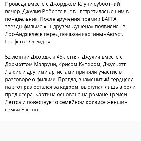
Проведя вместе с Джорджем Клуни субботний
вечер, Джулия Робертс вновь встретилась с ним в
понедельник. После вручения премии BAFTA,
звезды фильма «11 друзей Оушена» появились в
Лос-Анджелесе перед показом картины «Август.
Графство Осейдж».
52-летний Джордж и 46-летняя Джулия вместе с
Дермоттом Малруни, Крисом Купером, Джульетт
Льюис и другими артистами приняли участие в
разговоре о фильме. Правда, знаменитый сердцеед
на этот раз остался за кадром, выступая лишь в роли
продюсера. Картина основана на романе Трейси
Леттса и повествует о семейном кризисе женщин
семьи Уэстон.