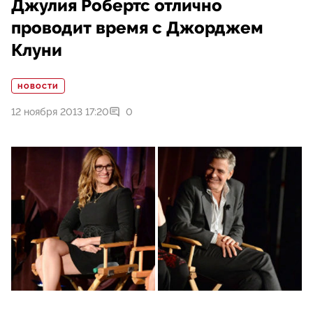
Джулия Робертс отлично
проводит время с Джорджем
Клуни
НОВОСТИ
12 ноября 2013 17:20
0