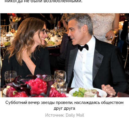
никогда не были возлюбленными.
Субботний вечер звезды провели, наслаждаясь обществом
друг друга
Источник:
Daily Mail