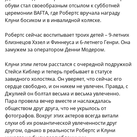
обуви стал своеобразным отсылом к субботней
церемонии BAFTA, где Робертс вручала награду
Клуни босиком и в инвалидной коляске.
Робертс сейчас воспитывает троих детей – 9-летних
близнецов Хэзел и Финнеуса и 6-летнего Генри. Она
замужем за оператором Денни Модером.
Клуни этим летом расстался с очередной подружкой
Стейси Киблер и теперь пребывает в статусе
завидного холостяка. Он уверяет, что сейчас его
сердце свободно, и он никем не увлечен. Правда, с
Джулией он болтал весьма и весьма увлеченно.
Пара провела вечер вместе и наслаждалась
обществом друг друга, что не укрылось от
фотографов. Вокруг этих актеров всегда витали
слухи об их романтической увлеченности друг
другом, однако в реальности Робертс и Клуни