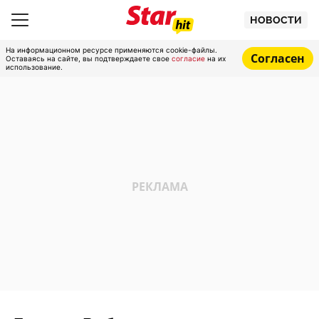
НОВОСТИ
На информационном ресурсе применяются cookie-файлы.
Согласен
Оставаясь на сайте, вы подтверждаете свое
согласие
на их
использование.