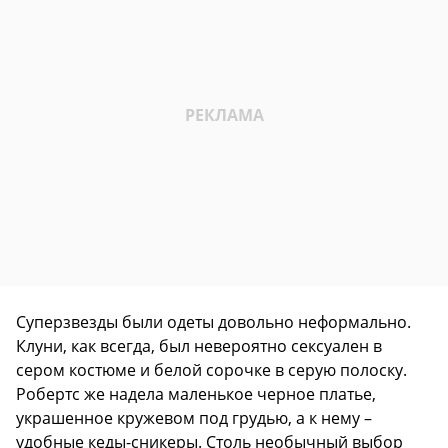
Суперзвезды были одеты довольно неформально.
Клуни, как всегда, был невероятно сексуален в
сером костюме и белой сорочке в серую полоску.
Робертс же надела маленькое черное платье,
украшенное кружевом под грудью, а к нему –
удобные кеды-сникеры. Столь необычный выбор