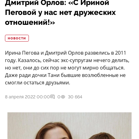
Дмитрий Орлов: «С Ириной
Пеговой у нас нет дружеских
отношений!»
НОВОСТИ
Ирина Пегова и Дмитрий Орлов развелись в 2011
году. Казалось, сейчас экс-супругам нечего делить,
но нет, они до сих пор не могут мирно общаться.
Даже ради дочки Тани бывшие возлюбленные не
смогли остаться друзьями.
8 апреля 2022 00:00
0
30 664