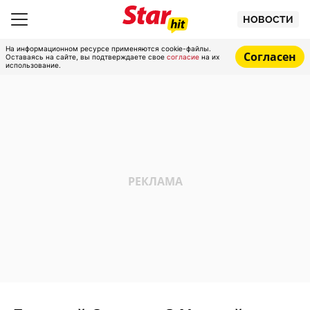
НОВОСТИ
На информационном ресурсе применяются cookie-файлы.
Согласен
Оставаясь на сайте, вы подтверждаете свое
согласие
на их
использование.