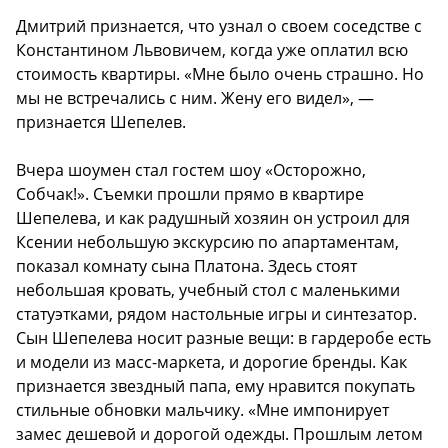
Дмитрий признается, что узнал о своем соседстве с
Константином Львовичем, когда уже оплатил всю
стоимость квартиры. «Мне было очень страшно. Но
мы не встречались с ним. Жену его видел», —
признается Шепелев.
Вчера шоумен стал гостем шоу «Осторожно,
Собчак!». Съемки прошли прямо в квартире
Шепелева, и как радушный хозяин он устроил для
Ксении небольшую экскурсию по апартаментам,
показал комнату сына Платона. Здесь стоят
небольшая кровать, учебный стол с маленькими
статуэтками, рядом настольные игры и синтезатор.
Сын Шепелева носит разные вещи: в гардеробе есть
и модели из масс-маркета, и дорогие бренды. Как
признается звездный папа, ему нравится покупать
стильные обновки мальчику. «Мне импонирует
замес дешевой и дорогой одежды. Прошлым летом