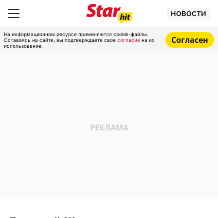
НОВОСТИ
На информационном ресурсе применяются cookie-файлы.
Согласен
Оставаясь на сайте, вы подтверждаете свое
согласие
на их
использование.