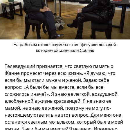
На рабочем столе шоумена стоят фигурки лошадей,
которые рассмешили Собчак
Телеведущий признается, что светлую память о
Жанне пронесет через всю жизнь. «Я думаю, что
если бы мы стали мужем и женой. Задаю себе
вопрос: «А были бы мы вместе, если бы все
сложилось иначе?». Я знаю ее легкой, воздушной,
влюбленной в жизнь красавицей. Я не знаю ее
мамой, не знаю ее женой, поэтому не могу по-
настоящему ответить на этот вопрос. Для меня она
останется светлым мотыльком, который был в моей
жизни. Были бы мы вместе? Я не знаю. Иронично