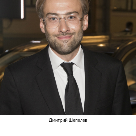
Дмитрий Шепелев