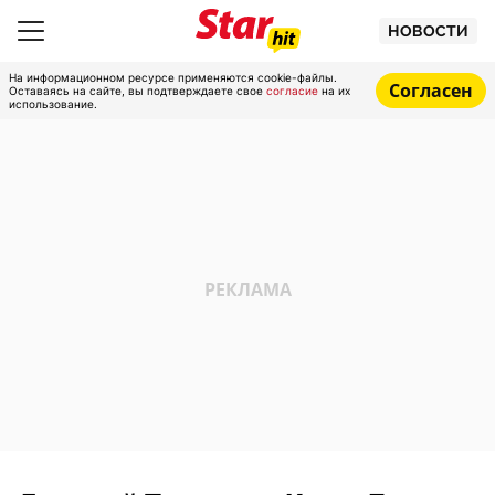
НОВОСТИ
На информационном ресурсе применяются cookie-файлы.
Согласен
Оставаясь на сайте, вы подтверждаете свое
согласие
на их
использование.