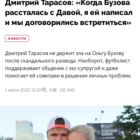
Дмитрий Тарасов: «Когда Бузова
рассталась с Давой, я ей написал
и мы договорились встретиться»
НОВОСТИ
Дмитрий Тарасов не держит зла на Ольгу Бузову
после скандального развода. Наоборот, футболист
поддерживает общение с экс-супругой и даже
помогает ей советами в решении личных проблем.
1 июля 2021 15:10
0
151 946