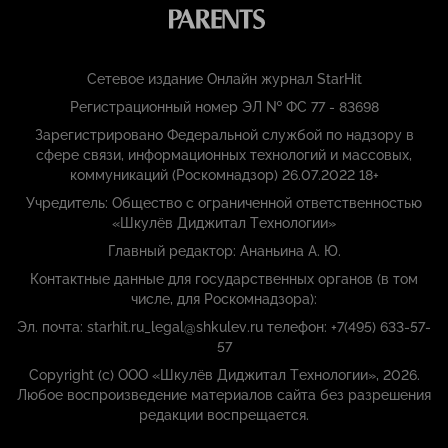
Сетевое издание Онлайн журнал StarHit
Регистрационный номер ЭЛ № ФС 77 - 83698
Зарегистрировано Федеральной службой по надзору в
сфере связи, информационных технологий и массовых,
коммуникаций (Роскомнадзор) 26.07.2022 18+
Учредитель: Общество с ограниченной ответственностью
«Шкулёв Диджитал Технологии»
Главный редактор: Ананьина А. Ю.
Контактные данные для государственных органов (в том
числе, для Роскомнадзора):
Эл. почта: starhit.ru_legal@shkulev.ru телефон: +7(495) 633-57-
57
Copyright (с) ООО «Шкулёв Диджитал Технологии», 2026.
Любое воспроизведение материалов сайта без разрешения
редакции воспрещается.