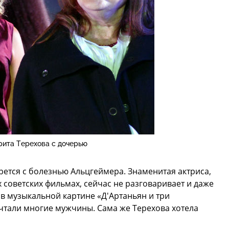
ита Терехова с дочерью
рется с болезнью Альцгеймера. Знаменитая актриса,
 советских фильмах, сейчас не разговаривает и даже
 в музыкальной картине «Д'Артаньян и три
чтали многие мужчины. Сама же Терехова хотела