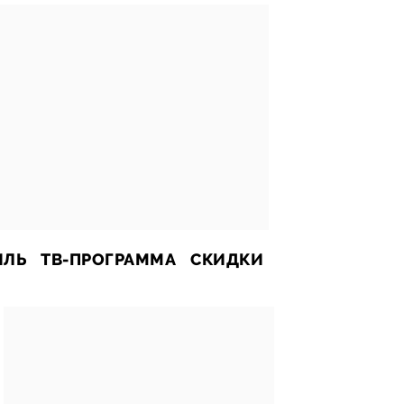
ИЛЬ
ТВ-ПРОГРАММА
СКИДКИ