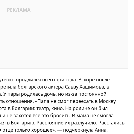
тенко продлился всего три года. Вскоре после
ретила болгарского актера Савву Хашимова, в
. У пары родилась дочь, но из-за постоянной
ить отношения. «Папа не смог переехать в Москву
та в Болгарии: театр, кино. На родине он был
 не захотел все это бросить. И мама не смогла
ся в Болгарию. Расстояние их разлучило. Расстались
б отце только хорошее», — подчеркнула Анна.