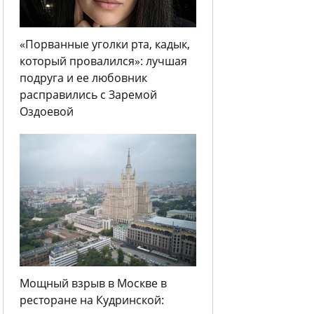
«Порванные уголки рта, кадык,
который провалился»: лучшая
подруга и ее любовник
расправились с Заремой
Оздоевой
Мощный взрыв в Москве в
ресторане на Кудринской: