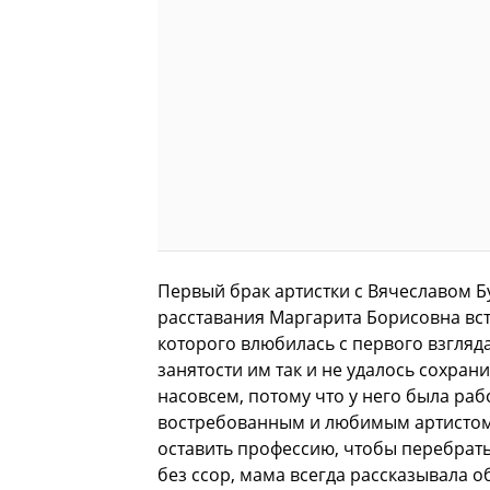
Первый брак артистки с Вячеславом Бу
расставания Маргарита Борисовна вст
которого влюбилась с первого взгляда
занятости им так и не удалось сохран
насовсем, потому что у него была рабо
востребованным и любимым артистом и
оставить профессию, чтобы перебрать
без ссор, мама всегда рассказывала о