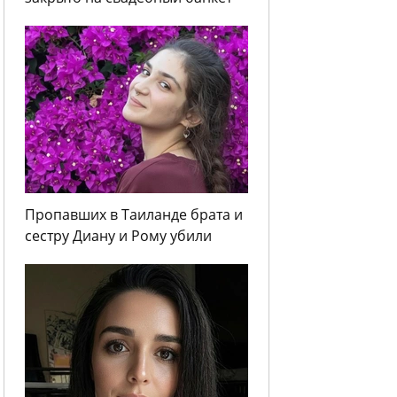
Пропавших в Таиланде брата и
сестру Диану и Рому убили