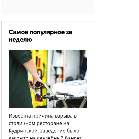
Самое популярное за
неделю
Известна причина взрыва в
столичном ресторане на
Кудринской: заведение было
закрыто на свадебный банкет