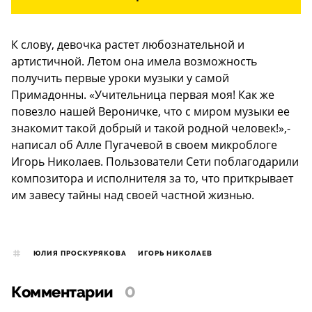
К слову, девочка растет любознательной и
артистичной. Летом она имела возможность
получить первые уроки музыки у самой
Примадонны. «Учительница первая моя! Как же
повезло нашей Вероничке, что с миром музыки ее
знакомит такой добрый и такой родной человек!»,-
написал об Алле Пугачевой в своем микроблоге
Игорь Николаев. Пользователи Сети поблагодарили
композитора и исполнителя за то, что приткрывает
им завесу тайны над своей частной жизнью.
ЮЛИЯ ПРОСКУРЯКОВА
ИГОРЬ НИКОЛАЕВ
Комментарии
0