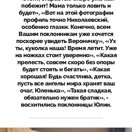
побежит! Мама только ловить и
будет», «Вот на этой фотографии
профиль точно Николаевский,
особенно глазки. Конечно, всем
Вашим поклонникам уже хочется
поскорее увидеть Вероничку», «Ух
ты, куколка наша! Время летит. Уже
на ножках стоит уверенно», «Какая
прелесть, совсем скоро без опоры
будет стоять и бегать», «Какая
хорошая! Будь счастлива, детка,
пусть все ангелы мира хранят ваш
очаг, Юленька», «Такая сладкая,
обязательно нужен братик», -
восхитились поклонницы Юлии.