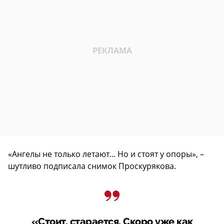
«Ангелы не только летают... Но и стоят у опоры», –
шутливо подписала снимок Проскурякова.
«Стоит, старается. Скоро уже как