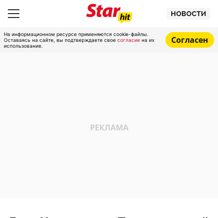
НОВОСТИ
На информационном ресурсе применяются cookie-файлы.
Согласен
Оставаясь на сайте, вы подтверждаете свое
согласие
на их
использование.