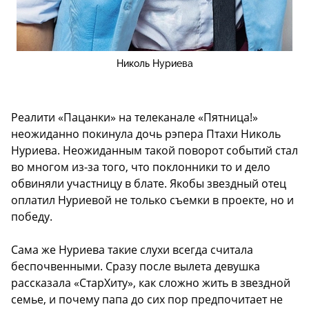
Николь Нуриева
Реалити «Пацанки» на телеканале «Пятница!»
неожиданно покинула дочь рэпера Птахи Николь
Нуриева. Неожиданным такой поворот событий стал
во многом из-за того, что поклонники то и дело
обвиняли участницу в блате. Якобы звездный отец
оплатил Нуриевой не только съемки в проекте, но и
победу.
Сама же Нуриева такие слухи всегда считала
беспочвенными. Сразу после вылета девушка
рассказала «СтарХиту», как сложно жить в звездной
семье, и почему папа до сих пор предпочитает не