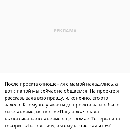
После проекта отношения с мамой наладились, а
вот с папой мы сейчас не общаемся. На проекте я
рассказывала всю правду, и, конечно, его это
задело. К тому же у меня и до проекта на все было
свое мнение, но после «Пацанок» я стала
высказывать это мнение еще громче. Теперь папа
говорит: «Ты толстая», а я ему в ответ: «и что»?