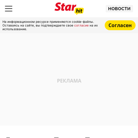
НОВОСТИ
На информационном ресурсе применяются cookie-файлы.
Согласен
Оставаясь на сайте, вы подтверждаете свое
согласие
на их
использование.