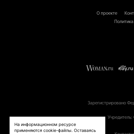
О проекте
Конт
Политика
Зарегистрировано Фед
Учредитель:
На информационном ресурсе
применяются cookie-файлы.
Оставаясь