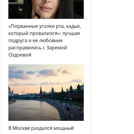
«Порванные уголки рта, кадык,
который провалился»: лучшая
подруга и ее любовник
расправились с Заремой
Оздоевой
В Москве раздался мощный