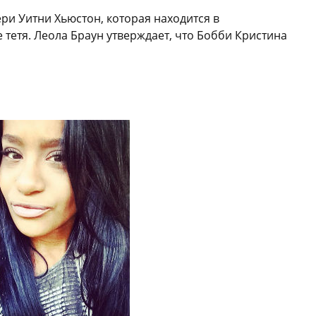
и Уитни Хьюстон, которая находится в
 тетя. Леола Браун утверждает, что Бобби Кристина