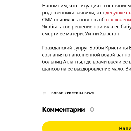
Напомним, что ситуация с состоянием
родственники заявили, что
девушке с
СМИ появилась новость об
отключени
Якобы такое решение приняла ее бабу
смерти ее матери, Уитни Хьюстон.
Гражданский супруг Бобби Кристины 
сознания в наполненной водой ванной
больниц Атланты, где врачи ввели ее 
шансов на ее выздоровление мало. Ви
БОББИ КРИСТИНА БРАУН
Комментарии
0
Нап