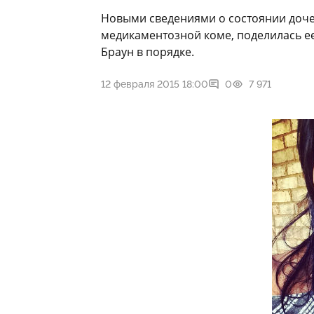
Новыми сведениями о состоянии дочер
медикаментозной коме, поделилась ее
Браун в порядке.
12 февраля 2015 18:00
0
7 971