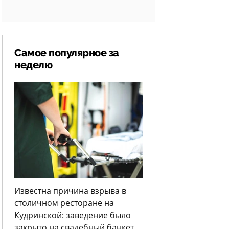
Самое популярное за
неделю
Известна причина взрыва в
столичном ресторане на
Кудринской: заведение было
закрыто на свадебный банкет