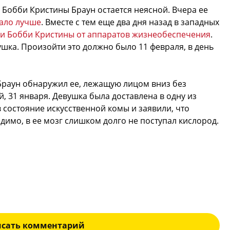
 Бобби Кристины Браун остается неясной. Вчера ее
тало лучше
. Вместе с тем еще два дня назад в западных
и Бобби Кристины от аппаратов жизнеобеспечения
.
шка. Произойти это должно было 11 февраля, в день
Браун обнаружил ее, лежащую лицом вниз без
, 31 января. Девушка была доставлена в одну из
в состояние искусственной комы и заявили, что
димо, в ее мозг слишком долго не поступал кислород.
исать комментарий