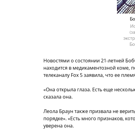
Бо
Ис
(з
экстр
Бо
Новостями о состоянии 21-летней Боб
находится в медикаментозной коме, п
телеканалу Fox 5 заявила, что ее пле
«Она открыла глаза. Есть еще нескольк
сказала она.
Леола Браун также призвала не верить
порядке». «Есть много признаков, кото
уверена она.