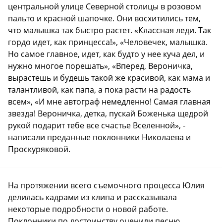
центральной улице Северной столицы в розовом
пальто и красной шапочке. Они восхитились тем,
что малышка так быстро растет. «Классная леди. Так
гордо идет, как принцесса!», «Человечек, малышка.
Но самое главное, идет, как будто у нее куча дел, и
нужно многое порешать», «Вперед, Вероничка,
вырастешь и будешь такой же красивой, как мама и
талантливой, как папа, а пока расти на радость
всем», «И мне автограф немедленно! Самая главная
звезда! Вероничка, детка, пускай Боженька щедрой
рукой подарит тебе все счастье Вселенной», -
написали преданные поклонники Николаева и
Проскуряковой.
На протяжении всего съемочного процесса Юлия
делилась кадрами из клипа и рассказывала
некоторые подробности о новой работе.
Поклонники по достоинству оценили песню