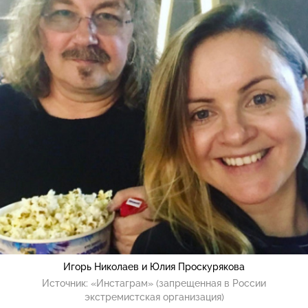
Игорь Николаев и Юлия Проскурякова
Источник:
«Инстаграм» (запрещенная в России
экстремистская организация)