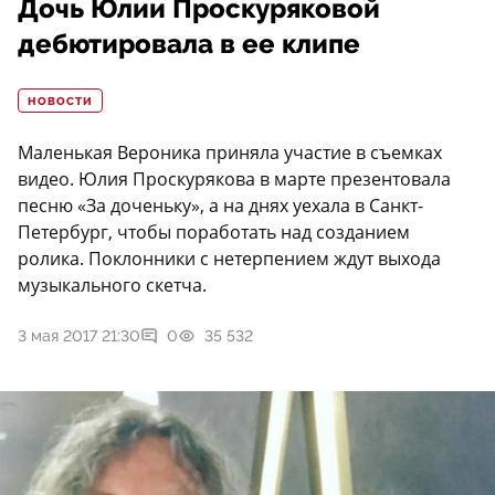
Дочь Юлии Проскуряковой
дебютировала в ее клипе
НОВОСТИ
Маленькая Вероника приняла участие в съемках
видео. Юлия Проскурякова в марте презентовала
песню «За доченьку», а на днях уехала в Санкт-
Петербург, чтобы поработать над созданием
ролика. Поклонники с нетерпением ждут выхода
музыкального скетча.
3 мая 2017 21:30
0
35 532