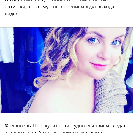
артистки, а потому с нетерпением ждут выхода
видео.
Фолловеры Проскуряковой с удовольствием следят
за ее жизнью. Артистка делится методами