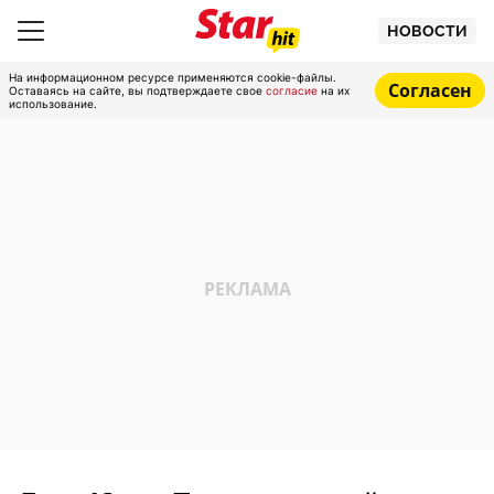
НОВОСТИ
На информационном ресурсе применяются cookie-файлы.
Согласен
Оставаясь на сайте, вы подтверждаете свое
согласие
на их
использование.