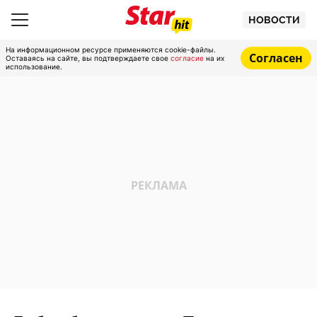
НОВОСТИ
На информационном ресурсе применяются cookie-файлы.
Согласен
Оставаясь на сайте, вы подтверждаете свое
согласие
на их
использование.