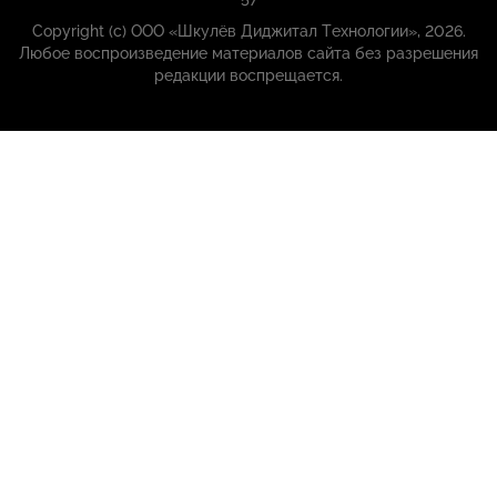
57
Copyright (с) ООО «Шкулёв Диджитал Технологии», 2026.
Любое воспроизведение материалов сайта без разрешения
редакции воспрещается.