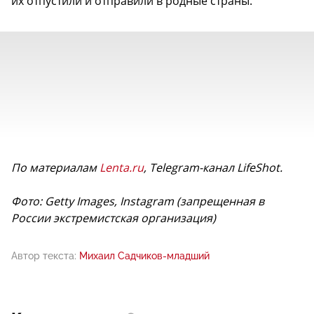
их отпустили и отправили в родные страны.
По материалам
Lenta.ru
, Telegram-канал LifeShot.
Фото: Getty Images, Instagram (запрещенная в
России экстремистская организация)
Автор текста:
Михаил Садчиков-младший