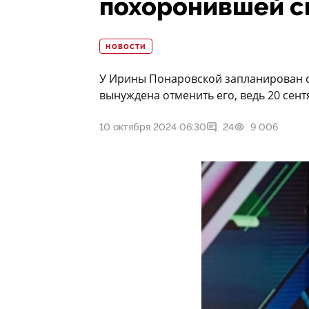
похоронившей с
НОВОСТИ
У Ирины Понаровской запланирован с
вынуждена отменить его, ведь 20 сен
10 октября 2024 06:30
24
9 006