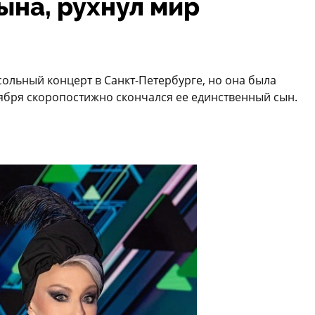
ына, рухнул мир
ольный концерт в Санкт-Петербурге, но она была
тября скоропостижно скончался ее единственный сын.