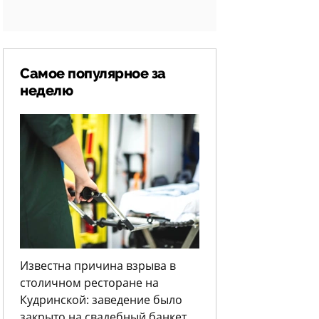
Самое популярное за
неделю
Известна причина взрыва в
столичном ресторане на
Кудринской: заведение было
закрыто на свадебный банкет