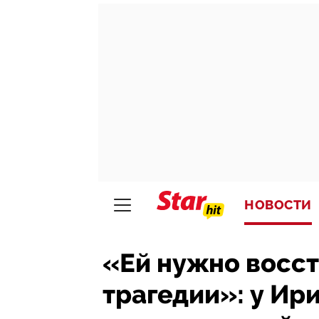
НОВОСТИ
«Ей нужно восст
трагедии»: у Ир