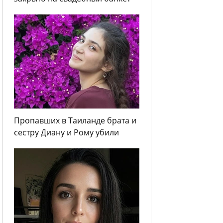
Пропавших в Таиланде брата и
сестру Диану и Рому убили