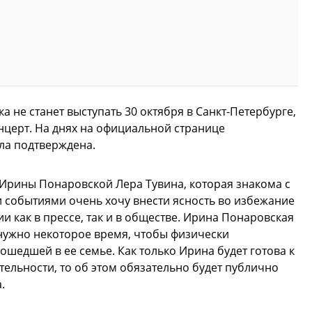
а не станет выступать 30 октября в Санкт-Петербурге,
нцерт. На днях на официальной странице
ла подтверждена.
 Ирины Понаровской Лера Тувина, которая знакома с
ми событиями очень хочу внести ясность во избежание
как в прессе, так и в обществе. Ирина Понаровская
 нужно некоторое время, чтобы физически
ошедшей в ее семье. Как только Ирина будет готова к
ельности, то об этом обязательно будет публично
.