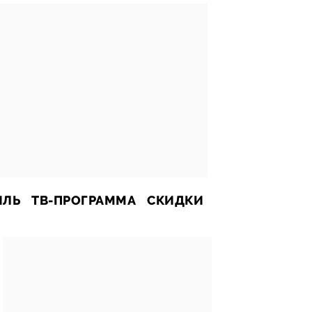
ИЛЬ
ТВ-ПРОГРАММА
СКИДКИ