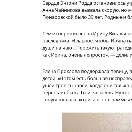
Сердце Энтони Родда остановилось ут
Анна Чайникова вызвала скорую, но м
Понаровской было 39 лет. Родные и бл
Семья переживает за Ирину Витальевн
наследника. «Главное, чтобы Ирина на
души на чают. Пережить такую трагед
как Ирина, очень непросто», — делил
Елена Проклова поддержала певицу, ве
детей. «В этом есть большая несправе
ушли трое сыновей, когда они только
перестает быть. Ты исчезаешь. Нужно 
сочувствовала актриса в программе «