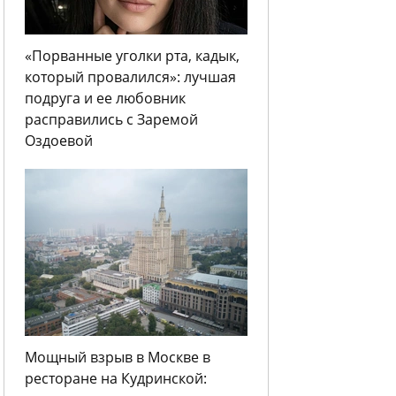
«Порванные уголки рта, кадык,
который провалился»: лучшая
подруга и ее любовник
расправились с Заремой
Оздоевой
Мощный взрыв в Москве в
ресторане на Кудринской: