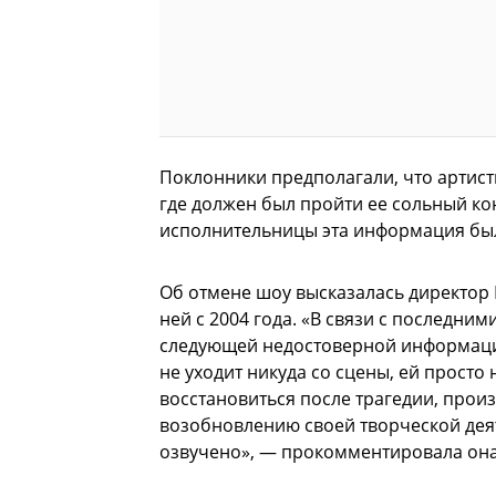
Поклонники предполагали, что артистк
где должен был пройти ее сольный ко
исполнительницы эта информация бы
Об отмене шоу высказалась директор
ней с 2004 года. «В связи с последни
следующей недостоверной информации 
не уходит никуда со сцены, ей просто
восстановиться после трагедии, произ
возобновлению своей творческой деят
озвучено», — прокомментировала она