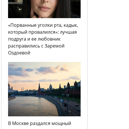
«Порванные уголки рта, кадык,
который провалился»: лучшая
подруга и ее любовник
расправились с Заремой
Оздоевой
В Москве раздался мощный