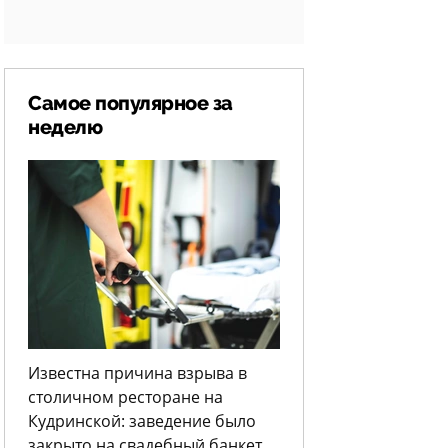
Самое популярное за
неделю
Известна причина взрыва в
столичном ресторане на
Кудринской: заведение было
закрыто на свадебный банкет