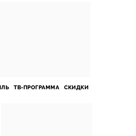
ИЛЬ
ТВ-ПРОГРАММА
СКИДКИ