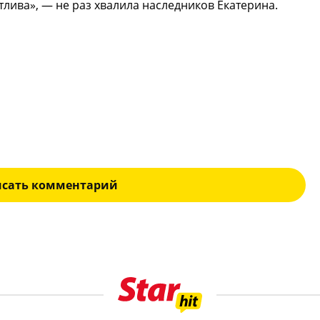
тлива», — не раз хвалила наследников Екатерина.
исать комментарий