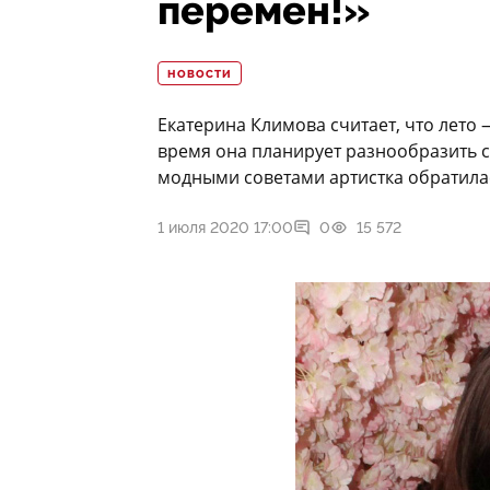
перемен!»
НОВОСТИ
Екатерина Климова считает, что лето
время она планирует разнообразить 
модными советами артистка обратила
1 июля 2020 17:00
0
15 572