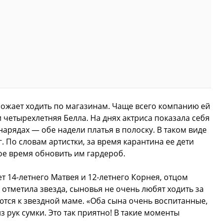
обожает ходить по магазинам. Чаще всего компанию ей
 четырехлетняя Белла. На днях актриса показала себя
арядах — обе надели платья в полоску. В таком виде
 По словам артистки, за время карантина ее дети
ое время обновить им гардероб.
 14-летнего Матвея и 12-летнего Корнея, отцом
 отметила звезда, сыновья не очень любят ходить за
ются к звездной маме. «Оба сына очень воспитанные,
з рук сумки. Это так приятно! В такие моменты