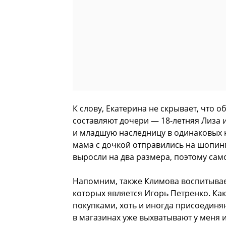
К слову, Екатерина не скрывает, что 
составляют дочери — 18-летняя Лиза и
и младшую наследницу в одинаковых н
мама с дочкой отправились на шопинг.
выросли на два размера, поэтому сам
Напомним, также Климова воспитывает
которых является Игорь Петренко. Как
покупками, хоть и иногда присоединя
в магазинах уже выхватывают у меня и