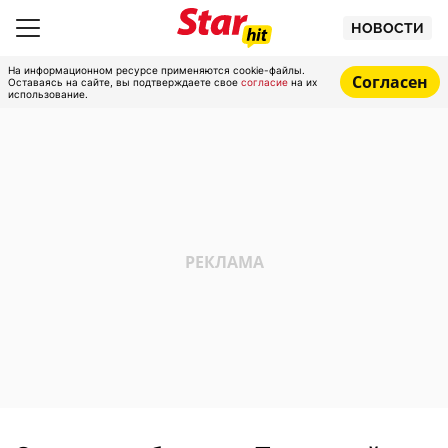
НОВОСТИ
На информационном ресурсе применяются cookie-файлы.
Согласен
Оставаясь на сайте, вы подтверждаете свое
согласие
на их
использование.