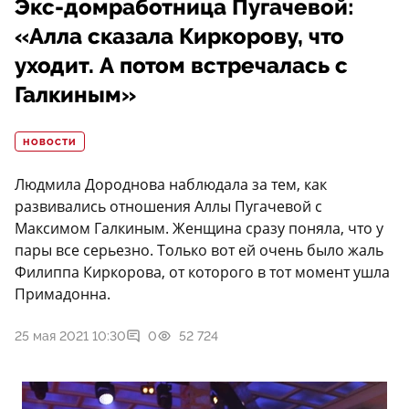
Экс-домработница Пугачевой:
«Алла сказала Киркорову, что
уходит. А потом встречалась с
Галкиным»
НОВОСТИ
Людмила Дороднова наблюдала за тем, как
развивались отношения Аллы Пугачевой с
Максимом Галкиным. Женщина сразу поняла, что у
пары все серьезно. Только вот ей очень было жаль
Филиппа Киркорова, от которого в тот момент ушла
Примадонна.
25 мая 2021 10:30
0
52 724