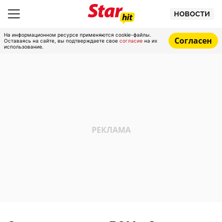
НОВОСТИ
На информационном ресурсе применяются cookie-файлы.
Согласен
Оставаясь на сайте, вы подтверждаете свое
согласие
на их
использование.