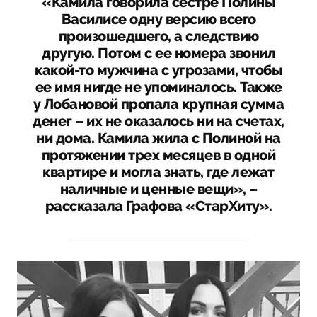
«Камила говорила сестре Полины
Василисе одну версию всего
произошедшего, а следствию
другую. Потом с ее номера звонил
какой-то мужчина с угрозами, чтобы
ее имя нигде не упоминалось. Также
у Лобановой пропала крупная сумма
денег – их не оказалось ни на счетах,
ни дома. Камила жила с Полиной на
протяжении трех месяцев в одной
квартире и могла знать, где лежат
наличные и ценные вещи», –
рассказала Графова «СтарХиту».