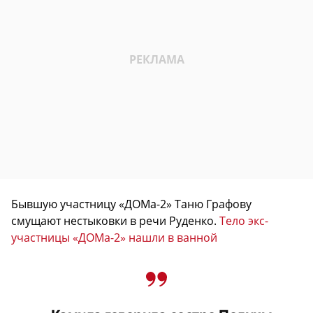
Бывшую участницу «ДОМа-2» Таню Графову
смущают нестыковки в речи Руденко.
Тело экс-
участницы «ДОМа-2» нашли в ванной