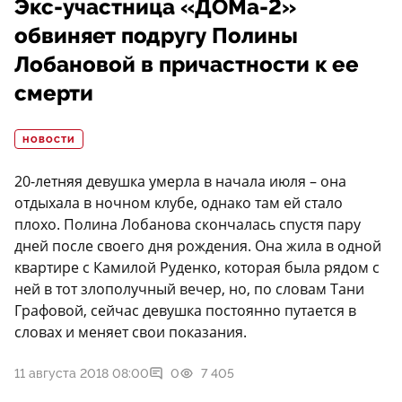
Экс-участница «ДОМа-2»
обвиняет подругу Полины
Лобановой в причастности к ее
смерти
НОВОСТИ
20-летняя девушка умерла в начала июля – она
отдыхала в ночном клубе, однако там ей стало
плохо. Полина Лобанова скончалась спустя пару
дней после своего дня рождения. Она жила в одной
квартире с Камилой Руденко, которая была рядом с
ней в тот злополучный вечер, но, по словам Тани
Графовой, сейчас девушка постоянно путается в
словах и меняет свои показания.
11 августа 2018 08:00
0
7 405