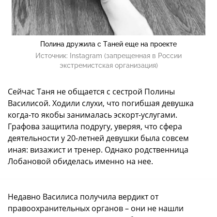
Полина дружила с Таней еще на проекте
Источник:
Instagram (запрещенная в России
экстремистская организация)
Сейчас Таня не общается с сестрой Полины
Василисой. Ходили слухи, что погибшая девушка
когда-то якобы занималась эскорт-услугами.
Графова защитила подругу, уверяя, что сфера
деятельности у 20-летней девушки была совсем
иная: визажист и тренер. Однако родственница
Лобановой обиделась именно на нее.
Недавно Василиса получила вердикт от
правоохранительных органов – они не нашли