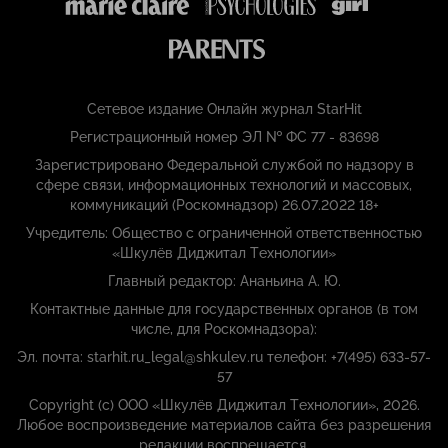
Сетевое издание Онлайн журнал StarHit
Регистрационный номер ЭЛ № ФС 77 - 83698
Зарегистрировано Федеральной службой по надзору в
сфере связи, информационных технологий и массовых,
коммуникаций (Роскомнадзор) 26.07.2022 18+
Учредитель: Общество с ограниченной ответственностью
«Шкулёв Диджитал Технологии»
Главный редактор: Ананьина А. Ю.
Контактные данные для государственных органов (в том
числе, для Роскомнадзора):
Эл. почта: starhit.ru_legal@shkulev.ru телефон: +7(495) 633-57-
57
Copyright (с) ООО «Шкулёв Диджитал Технологии», 2026.
Любое воспроизведение материалов сайта без разрешения
редакции воспрещается.