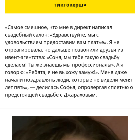
тиктокерш»
«Самое смешное, что мне в директ написал
свадебный салон: «Здравствуйте, мы с
удовольствием предоставим вам платье». Я не
отреагировала, но дальше позвонили друзья из
ивент-агентства: «Соня, мы тебе такую свадьбу
сделаем! Ты же знаешь мы профессионалы». А я
говорю: «Ребята, я не выхожу замуж!». Меня даже
начали поздравлять люди, которые не видели меня
лет пять», — делилась Софья, опровергая сплетню о
предстоящей свадьбе с Джараховым.