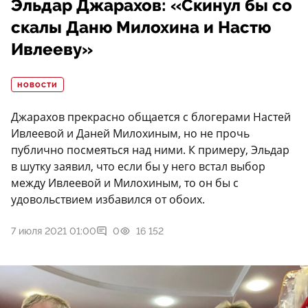
Эльдар Джарахов: «Скинул бы со
скалы Даню Милохина и Настю
Ивлееву»
НОВОСТИ
Джарахов прекрасно общается с блогерами Настей
Ивлеевой и Даней Милохиным, но не прочь
публично посмеяться над ними. К примеру, Эльдар
в шутку заявил, что если бы у него встал выбор
между Ивлеевой и Милохиным, то он бы с
удовольствием избавился от обоих.
7 июля 2021 01:00
0
16 152