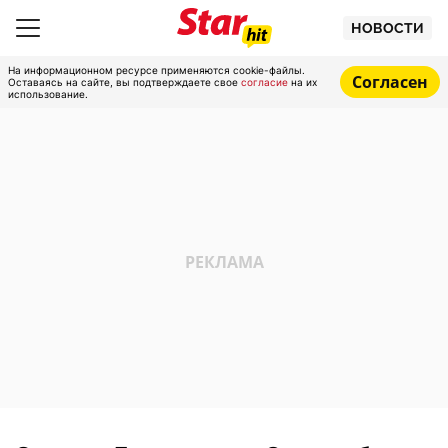
НОВОСТИ
На информационном ресурсе применяются cookie-файлы.
Согласен
Оставаясь на сайте, вы подтверждаете свое
согласие
на их
использование.