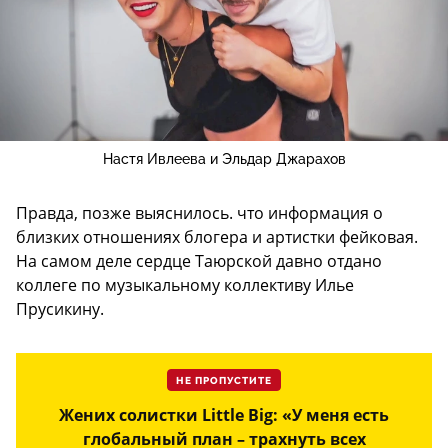
Настя Ивлеева и Эльдар Джарахов
Правда, позже выяснилось. что информация о
близких отношениях блогера и артистки фейковая.
На самом деле сердце Таюрской давно отдано
коллеге по музыкальному коллективу Илье
Прусикину.
НЕ ПРОПУСТИТЕ
Жених солистки Little Big: «У меня есть
глобальный план – трахнуть всех