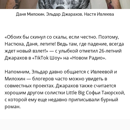
Даня Милохин, Эльдар Джарахов, Настя Ивлеева
«Обоих бы скинул со скалы, если честно. Поэтому,
Настюха, Даня, летите! Ведь там, где падение, всегда
ждет новый взлет!» — с улыбкой отметил 26-летний
Джарахов в «TikTok Шоу» на «Новом Радио».
Напомним, Эльдар давно общается с Ивлеевой и
Милохин — блогеров часто можно увидеть в
совместных проектах. Джарахов также считается
хорошим другом солистки Little Big Софьи Таюрской,
с которой ему еще недавно приписывали бурный
роман.