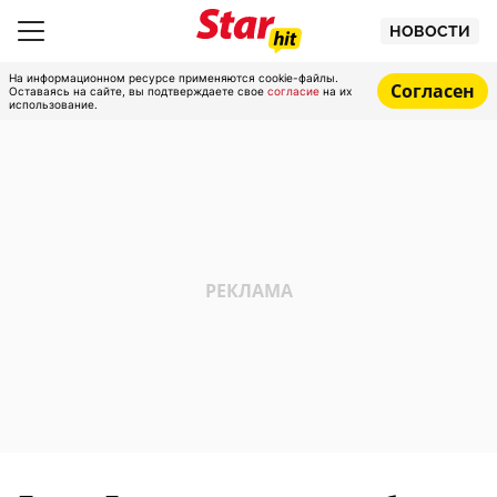
НОВОСТИ
На информационном ресурсе применяются cookie-файлы.
Согласен
Оставаясь на сайте, вы подтверждаете свое
согласие
на их
использование.