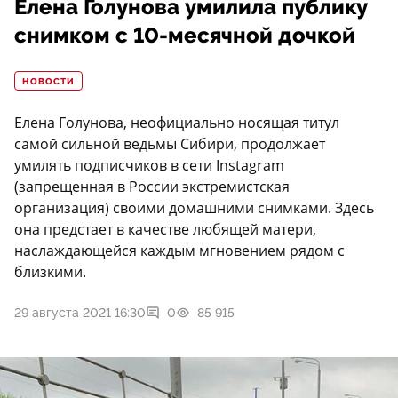
Елена Голунова умилила публику
снимком с 10-месячной дочкой
НОВОСТИ
Елена Голунова, неофициально носящая титул
самой сильной ведьмы Сибири, продолжает
умилять подписчиков в сети Instagram
(запрещенная в России экстремистская
организация) своими домашними снимками. Здесь
она предстает в качестве любящей матери,
наслаждающейся каждым мгновением рядом с
близкими.
29 августа 2021 16:30
0
85 915