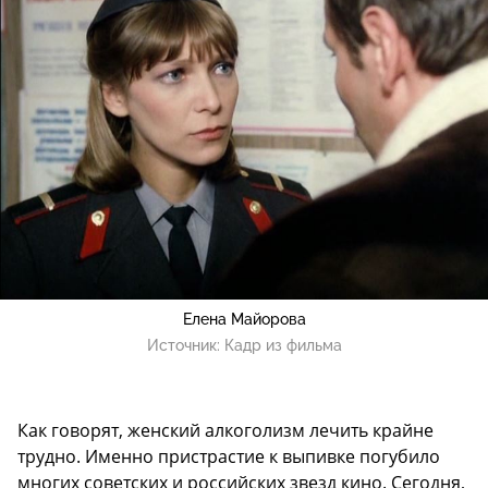
Елена Майорова
Источник:
Кадр из фильма
Как говорят, женский алкоголизм лечить крайне
трудно. Именно пристрастие к выпивке погубило
многих советских и российских звезд кино. Сегодня,