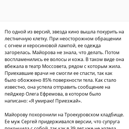
По одной из версий, звезда кино вышла покурить на
лестничную клетку. При неосторожном обращении
с огнем и керосиновой лампой, ее одежда
загорелась. Майорова не знала, что делать. Потом
воспламенились ее волосы и кожа. В таком виде она
вбежала в театр Моссовета, рядом с которым жила.
Приехавшие врачи не смогли ее спасти, так как
было обожжено 85% поверхности тела. Как стало
известно, она успела отправить сообщение на
пейджер Олега Ефремова, в котором было
написано: «Я умираю! Приезжай».
Майорову похоронили на Троекуровском кладбище.
Ее муж Сергей придерживался версии, что супруга
покончила с собой, так как в 39 лет уже не хотела