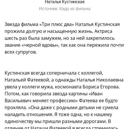
Наталья Кустинская
Источник:
Кадр из фильма
Звезда фильма «Три плюс два» Наталья Кустинская
прожила долгую и насыщенную жизнь. Актриса
шесть раз была замужем, но за ней закрепилось
звание «черной вдовы», так как она пережила почти
всех супругов.
Кустинская всегда соперничала с коллегой,
Натальей Фатеевой, а однажды Наталья Николаевна
увела у коллеги мужа, космонавта Бориса Егорова.
Потом, как говорила звезда картины «Иван
Васильевич меняет профессию» Фатеева ее будто
прокляла. «Она даже с родными детьми не сумела
наладить отношения. Я тоже одна, но к нашему
одиночеству мы пришли разными дорогами. В
отличие от Наташи Фатеевой я всегда стремилась