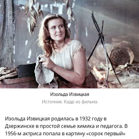
Изольда Извицкая
Источник:
Кадр из фильма
Изольда Извицкая родилась в 1932 году в
Дзержинске в простой семье химика и педагога. В
1956-м актриса попала в картину «сорок первый»