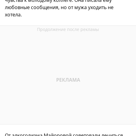
любовные сообщения, но от мужа уходить не
хотела.
От алкоголизма Майоровой советовали лечиться,