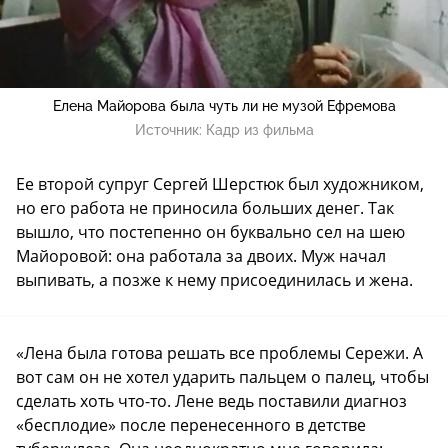
Елена Майорова была чуть ли не музой Ефремова
Источник:
Кадр из фильма
Ее второй супруг Сергей Шерстюк был художником,
но его работа не приносила больших денег. Так
вышло, что постепенно он буквально сел на шею
Майоровой: она работала за двоих. Муж начал
выпивать, а позже к нему присоединилась и жена.
«Лена была готова решать все проблемы Сережи. А
вот сам он не хотел ударить пальцем о палец, чтобы
сделать хоть что-то. Лене ведь поставили диагноз
«бесплодие» после перенесенного в детстве