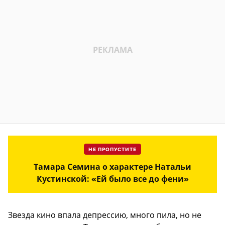
НЕ ПРОПУСТИТЕ
Тамара Семина о характере Натальи
Кустинской: «Ей было все до фени»
Звезда кино впала депрессию, много пила, но не