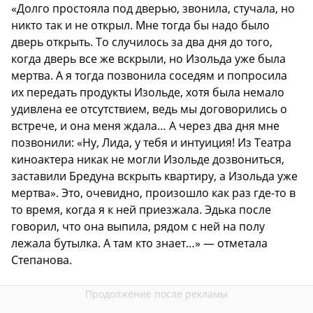
«Долго простояла под дверью, звонила, стучала, но
никто так и не открыл. Мне тогда бы надо было
дверь открыть. То случилось за два дня до того,
когда дверь все же вскрыли, но Изольда уже была
мертва. А я тогда позвонила соседям и попросила
их передать продукты Изольде, хотя была немало
удивлена ее отсутствием, ведь мы договорились о
встрече, и она меня ждала… А через два дня мне
позвонили: «Ну, Лида, у тебя и интуиция! Из Театра
киноактера никак не могли Изольде дозвониться,
заставили Бредуна вскрыть квартиру, а Изольда уже
мертва». Это, очевидно, произошло как раз где-то в
то время, когда я к ней приезжала. Эдька после
говорил, что она выпила, рядом с ней на полу
лежала бутылка. А там кто знает…» — отметала
Степанова.