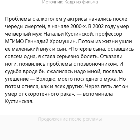
Источник:
Кадр из фильма
Проблемы с алкоголем у актрисы начались после
череды смертей, в начале 2000-х. В 2002 году умер
четвертый муж Натальи Кустинской, профессор
МГИМО Геннадий Хромушин. Потом из жизни ушли
ее маленький внук и сын. «Потеряв сына, оставшись
совсем одна, я стала серьезно болеть. Отказали
ноги, появились проблемы с позвоночником. И
судьба вроде бы сжалилась надо мной, послала
утешение — Володю, моего последнего мужа. Но
потом отняла, как и всех других. Через пять лет он
умер от скоротечного рака», — вспоминала
Кустинская.