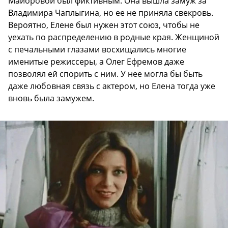
Майоровой был фиктивным. Она вышла замуж за
Владимира Чаплыгина, но ее не приняла свекровь.
Вероятно, Елене был нужен этот союз, чтобы не
уехать по распределению в родные края. Женщиной
с печальными глазами восхищались многие
именитые режиссеры, а Олег Ефремов даже
позволял ей спорить с ним. У нее могла бы быть
даже любовная связь с актером, но Елена тогда уже
вновь была замужем.