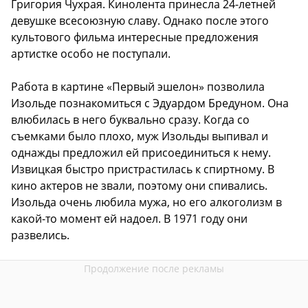
Григория Чухрая. Кинолента принесла 24-летней
девушке всесоюзную славу. Однако после этого
культового фильма интересные предложения
артистке особо не поступали.
Работа в картине «Первый эшелон» позволила
Изольде познакомиться с Эдуардом Бредуном. Она
влюбилась в него буквально сразу. Когда со
съемками было плохо, муж Изольды выпивал и
однажды предложил ей присоединиться к нему.
Извицкая быстро пристрастилась к спиртному. В
кино актеров не звали, поэтому они спивались.
Изольда очень любила мужа, но его алкоголизм в
какой-то момент ей надоел. В 1971 году они
развелись.