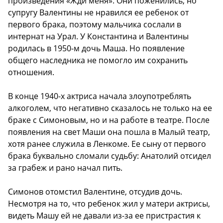
произведения «Жди меня». Они поженились, но
супругу Валентины не нравился ее ребенок от
первого брака, поэтому мальчика сослали в
интернат на Урал. У Константина и Валентины
родилась в 1950-м дочь Маша. Но появление
общего наследника не помогло им сохранить
отношения.
В конце 1940-х актриса начала злоупотреблять
алкоголем, что негативно сказалось не только на ее
браке с Симоновым, но и на работе в театре. После
появления на свет Маши она пошла в Малый театр,
хотя ранее служила в Ленкоме. Ее сыну от первого
брака буквально сломали судьбу: Анатолий отсидел
за грабеж и рано начал пить.
Симонов отомстил Валентине, отсудив дочь.
Несмотря на то, что ребенок жил у матери актрисы,
видеть Машу ей не давали из-за ее пристрастия к