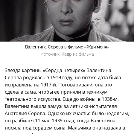
Валентина Серова в фильме «Жди меня»
Источник:
Кадр из фильма
Звезда картины «Сердца четырех» Валентина
Серова родилась в 1919 году, но позже дата была
исправлена на 1917-й. Поговаривали, она это
сделала сама, чтобы ее приняли в техникум
театрального искусства. Еще до войны, в 1938-м,
Валентина вышла замуж за летчика-испытателя
Анатолия Серова. Однако их счастье было недолгим,
он разбился 11 мая 1939 года, когда Валентина
носила под сердцем сына. Мальчика она назвала в