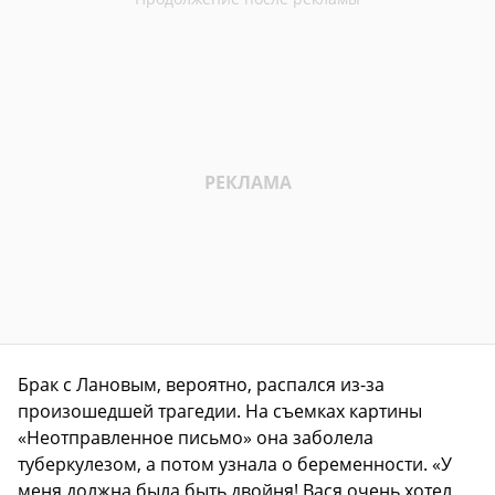
Брак с Лановым, вероятно, распался из-за
произошедшей трагедии. На съемках картины
«Неотправленное письмо» она заболела
туберкулезом, а потом узнала о беременности. «У
меня должна была быть двойня! Вася очень хотел