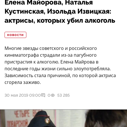
Елена Майорова, Наталья
Кустинская, Изольда Извицкая:
актрисы, которых убил алкоголь
НОВОСТИ
Многие звезды советского и российского
кинематографа страдали из-за пагубного
пристрастия к алкоголю. Елена Майрова в
последние годы жизни сильно злоупотребляла.
Зависимость стала причиной, по которой актриса
сгорела заживо.
30 мая 2019 09:00
0
53 285