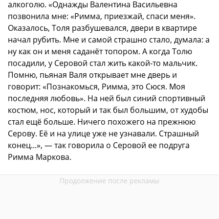
алкоголю. «Однажды Валентина Васильевна
позвонила мне: «Римма, приезжай, спаси меня».
Оказалось, Толя разбушевался, двери в квартире
начал рубить. Мне и самой страшно стало, думала: а
ну как он и меня саданёт топором. А когда Толю
посадили, у Серовой стал жить какой-то мальчик.
Помню, пьяная Валя открывает мне дверь и
говорит: «Познакомься, Римма, это Сюся. Моя
последняя любовь». На ней был синий спортивный
костюм, нос, который и так был большим, от худобы
стал ещё больше. Ничего похожего на прежнюю
Серову. Её и на улице уже не узнавали. Страшный
конец...», — так говорила о Серовой ее подруга
Римма Маркова.