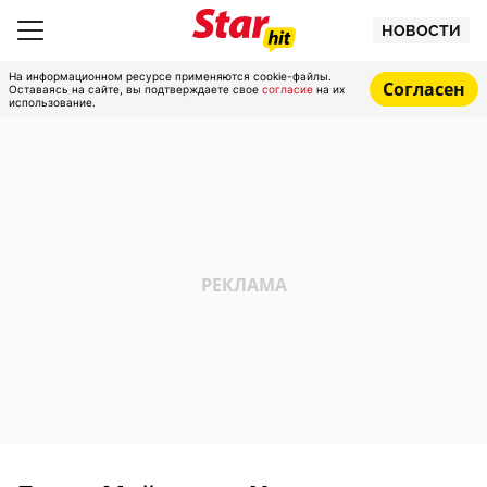
НОВОСТИ
На информационном ресурсе применяются cookie-файлы.
Согласен
Оставаясь на сайте, вы подтверждаете свое
согласие
на их
использование.