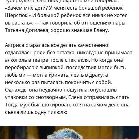
туберкулеза. Она неоднократно мне говорила:
«Зачем мне дети? У меня есть большой ребенок
Шерстюк!» И большой ребенок все никак не хотел
вырастать», — так говорила об отношениях пары
Татьяна Догилева, хорошо знавшая Елену.
Актриса старалась все делать качественно:
отдавалась роли без остатка, никогда не принимала
алкоголь в театре после спектакля. Но когда она
перебирала с выпивкой, последствия могли быть
любыми — могла кричать, лезть в драку, а
несколько раз пыталась покончить с собой.
Однажды она неудачно пошутила: опустошив
упаковки со снотворным, Елена отправилась спать.
Тогда муж был шокирован, хотя на самом деле она
съела лишь одну пилюлю.