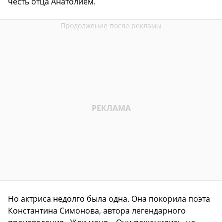
честь отца Анатолием.
Но актриса недолго была одна. Она покорила поэта
Константина Симонова, автора легендарного