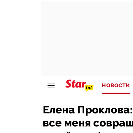
НОВОСТИ
Елена Проклова: 
все меня совра