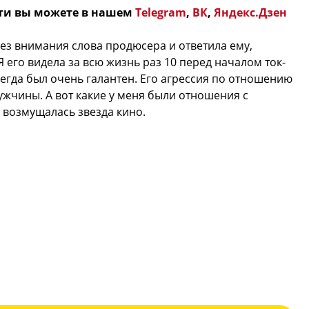
ти вы можете в нашем
Telegram
,
ВК
,
Яндекс.Дзен
без внимания слова продюсера и ответила ему,
Я его видела за всю жизнь раз 10 перед началом ток-
сегда был очень галантен. Его агрессия по отношению
ужчины. А вот какие у меня были отношения с
 возмущалась звезда кино.