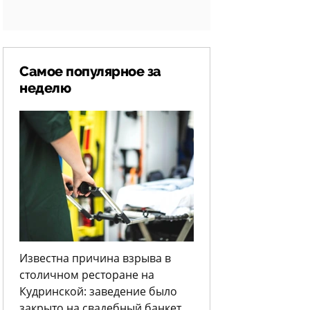
Самое популярное за
неделю
Известна причина взрыва в
столичном ресторане на
Кудринской: заведение было
закрыто на свадебный банкет