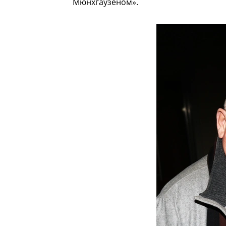
Мюнхгаузеном».