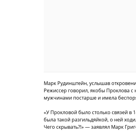
Марк Рудинштейн, услышав откровения 
Режиссер говорил, якобы Проклова с 
мужчинами постарше и имела беспор
«У Прокловой было столько связей в 14
была такой разгильдяйкой, о ней ходи
Чего скрывать?!» — заявлял Марк Гри