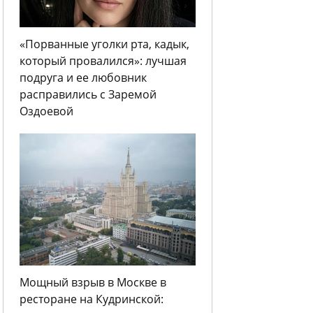
«Порванные уголки рта, кадык,
который провалился»: лучшая
подруга и ее любовник
расправились с Заремой
Оздоевой
Мощный взрыв в Москве в
ресторане на Кудринской: