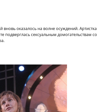
 вновь оказалось на волне осуждений. Артистка
сте подверглась сексуальным домогательствам со
ра.