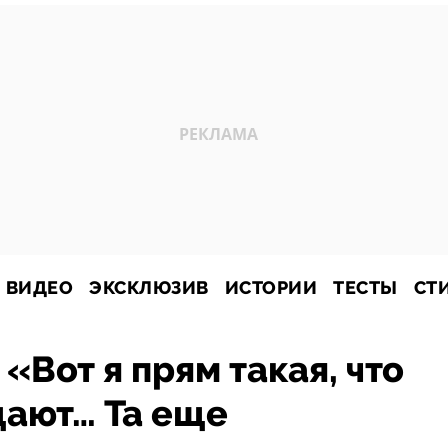
ВИДЕО
ЭКСКЛЮЗИВ
ИСТОРИИ
ТЕСТЫ
СТ
«Вот я прям такая, что
щают… Та еще