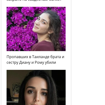
Пропавших в Таиланде брата и
сестру Диану и Рому убили