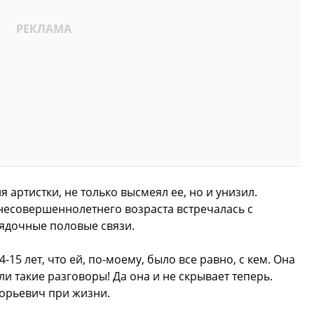
артистки, не только высмеял ее, но и унизил.
несовершеннолетнего возраста встречалась с
ядочные половые связи.
-15 лет, что ей, по-моему, было все равно, с кем. Она
ли такие разговоры! Да она и не скрывает теперь.
горьевич при жизни.