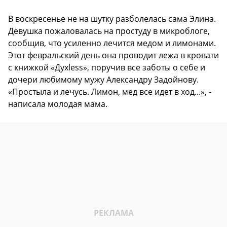
В воскресенье не на шутку разболелась сама Элина.
Девушка пожаловалась на простуду в микроблоге,
сообщив, что усиленно лечится медом и лимонами.
Этот февральский день она проводит лежа в кровати
с книжкой «Духless», поручив все заботы о себе и
дочери любимому мужу Александру Задойнову.
«Простыла и лечусь. Лимон, мед все идет в ход...», -
написала молодая мама.