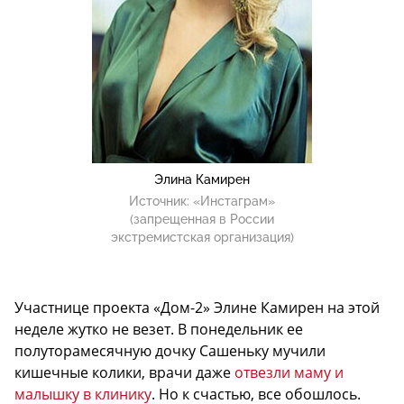
Элина Камирен
Источник:
«Инстаграм»
(запрещенная в России
экстремистская организация)
Участнице проекта «Дом-2» Элине Камирен на этой
неделе жутко не везет. В понедельник ее
полуторамесячную дочку Сашеньку мучили
кишечные колики, врачи даже
отвезли маму и
малышку в клинику
. Но к счастью, все обошлось.