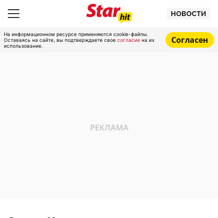
НОВОСТИ
На информационном ресурсе применяются cookie-файлы.
Согласен
Оставаясь на сайте, вы подтверждаете свое
согласие
на их
использование.