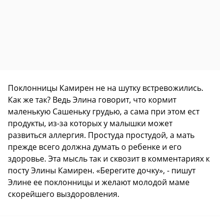
Поклонницы Камирен не на шутку встревожились.
Как же так? Ведь Элина говорит, что кормит
маленькую Сашеньку грудью, а сама при этом ест
продукты, из-за которых у малышки может
развиться аллергия. Простуда простудой, а мать
прежде всего должна думать о ребенке и его
здоровье. Эта мысль так и сквозит в комментариях к
посту Элины Камирен. «Берегите дочку», - пишут
Элине ее поклонницы и желают молодой маме
скорейшего выздоровления.