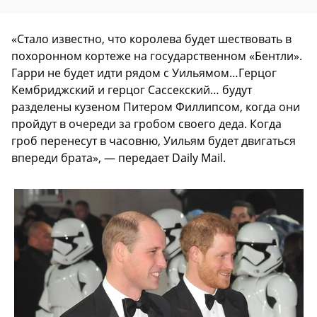
«Стало известно, что королева будет шествовать в
похоронном кортеже на государственном «Бентли».
Гарри не будет идти рядом с Уильямом…Герцог
Кембриджский и герцог Сассекский… будут
разделены кузеном Питером Филлипсом, когда они
пройдут в очереди за гробом своего деда. Когда
гроб перенесут в часовню, Уильям будет двигаться
впереди брата», — передает Daily Mail.