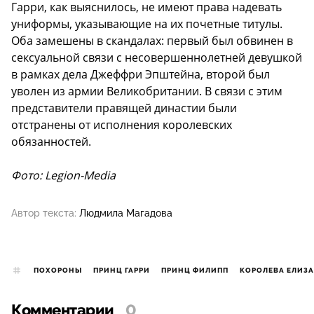
Гарри, как выяснилось, не имеют права надевать
униформы, указывающие на их почетные титулы.
Оба замешены в скандалах: первый был обвинен в
сексуальной связи с несовершеннолетней девушкой
в рамках дела Джеффри Эпштейна, второй был
уволен из армии Великобритании. В связи с этим
представители правящей династии были
отстранены от исполнения королевских
обязанностей.
Фото: Legion-Media
Автор текста:
Людмила Магадова
ПОХОРОНЫ
ПРИНЦ ГАРРИ
ПРИНЦ ФИЛИПП
КОРОЛЕВА ЕЛИЗАВ
Комментарии
0