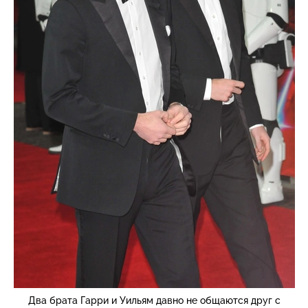
Два брата Гарри и Уильям давно не общаются друг с