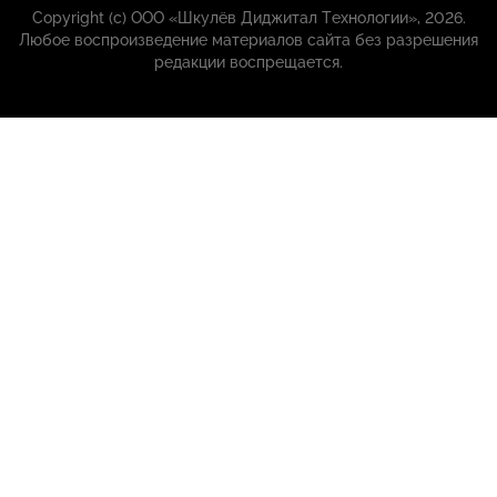
Copyright (с) ООО «Шкулёв Диджитал Технологии», 2026.
Любое воспроизведение материалов сайта без разрешения
редакции воспрещается.