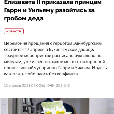
Елизавета II приказала принцам
Гарри и Уильяму разойтись за
гробом деда
НОВОСТИ
Церемония прощания с герцогом Эдинбургским
состоится 17 апреля в Букингемском дворце.
Траурное мероприятие расписано буквально по
минутам, уже известно, какое место в похоронной
процессии займут принцы Гарри и Уильям. И здесь,
кажется, не обошлось без конфликта.
16 апреля 2021 07:00
0
208 643