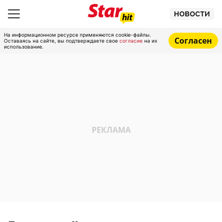
НОВОСТИ
На информационном ресурсе применяются cookie-файлы.
Согласен
Оставаясь на сайте, вы подтверждаете свое
согласие
на их
использование.