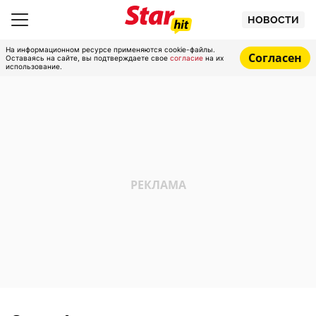
НОВОСТИ
На информационном ресурсе применяются cookie-файлы.
Согласен
Оставаясь на сайте, вы подтверждаете свое
согласие
на их
использование.