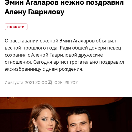
Эмин Агаларов нежно поздравил
Алену Гаврилову
НОВОСТИ
О расставании с женой Эмин Агаларов объявил
весной прошлого года. Ради общей дочери певец
сохранил с Аленой Гавриловой дружеские
отношения. Сегодня артист трогательно поздравил
экс-избранницу с днем рождения.
7 августа 2021 20:00
0
29 707