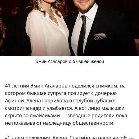
Эмин Агаларов с бывшей женой
41-летний Эмин Агаларов поделился снимком, на
котором бывшая супруга позирует с дочерью
Афиной. Алена Гаврилова в голубой рубашке
смотрит в кадр и улыбается. А вот лицо малышки
скрыто за смайликами — звездные родители пока
не показывают наследницу общественности.
«С днем рождения, Алена. Спасибо за наше чудо!» —