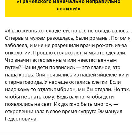
«Грачевского изначально неправильно
лечили!»
«Я всю жизнь хотела детей, но все не складывалось…
С первым мужем разошлась, были романы. Потом я
заболела, и мне не разрешили врачи рожать из-за
онкологии. Прошло столько лет, и мы это сделали.
Что значит естественным или неестественным
путем? Наши дети появились — это главное, это
наша кровь. Они появились из нашей яйцеклетки и
сперматозоида. У нас еще остались клетки. Если
надо кому-то отдать эмбрион, мы бы отдали. Но так,
чтобы не знать кому. Ведь важно, чтобы дети
появлялись на свет. Их должно быть много», —
откровенничала в свое время супруга Эммануил
Гедеоновича.