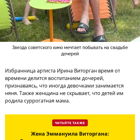
Звезда советского кино мечтает побывать на свадьбе
дочерей
Избранница артиста Ирина Виторган время от
времени делится воспитанием дочерей,
признаваясь, что иногда девочками занимается
няня. Также женщина не скрывает, что детей им
родила суррогатная мама.
ЧИТАЙТЕ ТАКЖЕ
Жена Эммануила Виторгана: