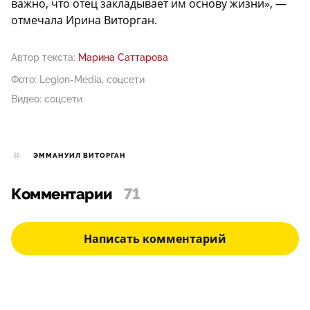
важно, что отец закладывает им основу жизни», —
отмечала Ирина Виторган.
Автор текста:
Марина Саттарова
Фото: Legion-Media, соцсети
Видео: соцсети
ЭММАНУИЛ ВИТОРГАН
Комментарии
71
Написать комментарий