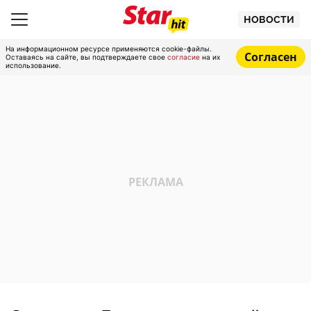
НОВОСТИ
На информационном ресурсе применяются cookie-файлы.
Согласен
Оставаясь на сайте, вы подтверждаете свое
согласие
на их
использование.