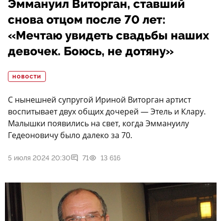
Эммануил Виторган, ставший
снова отцом после 70 лет:
«Мечтаю увидеть свадьбы наших
девочек. Боюсь, не дотяну»
НОВОСТИ
С нынешней супругой Ириной Виторган артист
воспитывает двух общих дочерей — Этель и Клару.
Малышки появились на свет, когда Эммануилу
Гедеоновичу было далеко за 70.
5 июля 2024 20:30
71
13 616