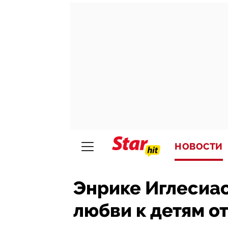
НОВОСТИ
Энрике Иглесиас
любви к детям о