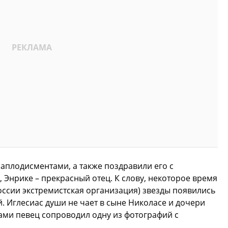
аплодисментами, а также поздравили его с
 Энрике – прекрасный отец. К слову, некоторое время
оссии экстремистская организация) звезды появились
 Иглесиас души не чает в сыне Николасе и дочери
ами певец сопроводил одну из фотографий с