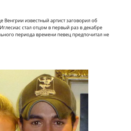
це Венгрии известный артист заговорил об
Иглесиас стал отцом в первый раз в декабре
льного периода времени певец предпочитал не