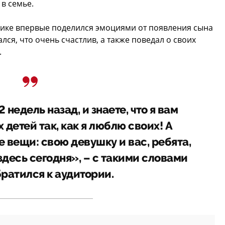
в семье.
рике впервые поделился эмоциями от появления сына
ался, что очень счастлив, а также поведал о своих
.
 недель назад, и знаете, что я вам
детей так, как я люблю своих! А
 вещи: свою девушку и вас, ребята,
 здесь сегодня», – с такими словами
ратился к аудитории.