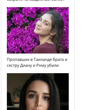
Пропавших в Таиланде брата и
сестру Диану и Рому убили