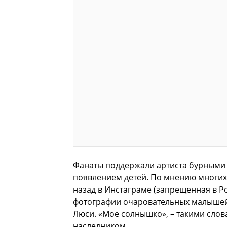
Фанаты поддержали артиста бурными 
появлением детей. По мнению многих,
назад в Инстаграме (запрещенная в Р
фотографии очаровательных малышей.
Люси. «Мое солнышко», – такими слов
наследником.