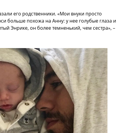
азали его родственники. «Мои внуки просто
си больше похожа на Анну: у нее голубые глаза и
тый Энрике, он более темненький, чем сестра», –