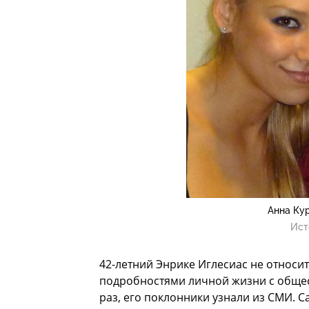
Анна Ку
Ист
42-летний Энрике Иглесиас не относитс
подробностями личной жизни с общест
раз, его поклонники узнали из СМИ. 