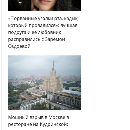
«Порванные уголки рта, кадык,
который провалился»: лучшая
подруга и ее любовник
расправились с Заремой
Оздоевой
Мощный взрыв в Москве в
ресторане на Кудринской: