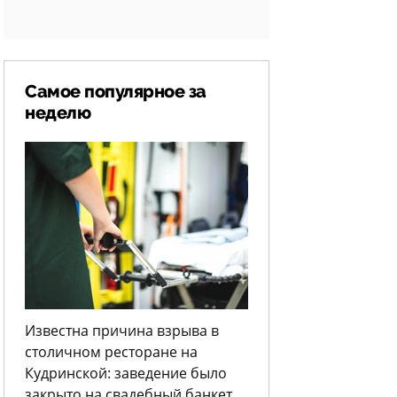
Самое популярное за
неделю
Известна причина взрыва в
столичном ресторане на
Кудринской: заведение было
закрыто на свадебный банкет