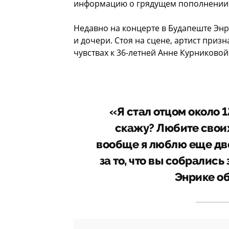
информацию о грядущем пополнении 
Недавно на концерте в Будапеште Эн
и дочери. Стоя на сцене, артист призн
чувствах к 36-летней Анне Курниковой
«Я стал отцом около 12
скажу? Любите своих 
вообще я люблю еще две
за то, что вы собрались
Энрике об