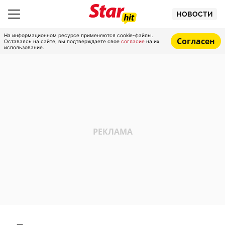
НОВОСТИ
На информационном ресурсе применяются cookie-файлы.
Согласен
Оставаясь на сайте, вы подтверждаете свое
согласие
на их
использование.