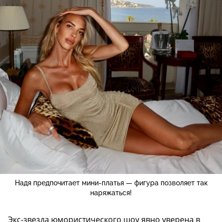
Надя предпочитает мини-платья — фигура позволяет так
наряжаться!
Экс-звезда юмористического шоу явно уверена в