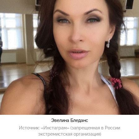
Эвелина Бледанс
Источник:
«Инстаграм» (запрещенная в России
экстремистская организация)