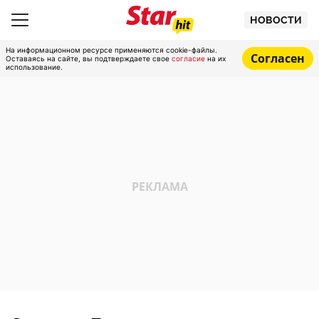
НОВОСТИ
На информационном ресурсе применяются cookie-файлы.
Согласен
Оставаясь на сайте, вы подтверждаете свое
согласие
на их
использование.