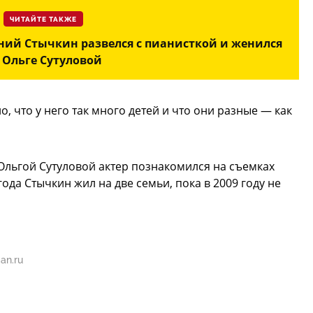
ЧИТАЙТЕ ТАКЖЕ
ний Стычкин развелся с пианисткой и женился
 Ольге Сутуловой
, что у него так много детей и что они разные — как
Ольгой Сутуловой актер познакомился на съемках
ода Стычкин жил на две семьи, пока в 2009 году не
an.ru