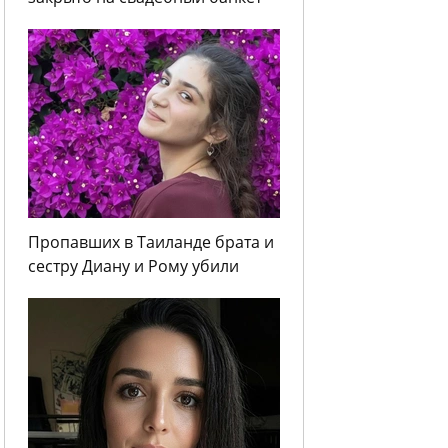
Пропавших в Таиланде брата и
сестру Диану и Рому убили