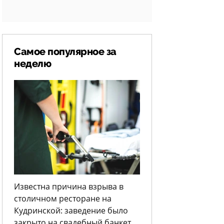
Самое популярное за
неделю
Известна причина взрыва в
столичном ресторане на
Кудринской: заведение было
закрыто на свадебный банкет