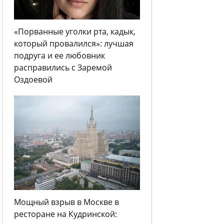
«Порванные уголки рта, кадык,
который провалился»: лучшая
подруга и ее любовник
расправились с Заремой
Оздоевой
Мощный взрыв в Москве в
ресторане на Кудринской: