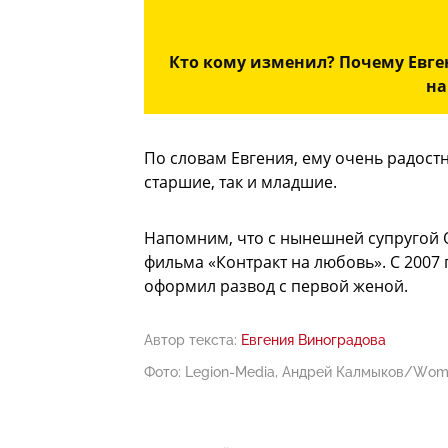
Кто кому изменил? Почему Евге
на
По словам Евгения, ему очень радостно
старшие, так и младшие.
Напомним, что с нынешней супругой 
фильма «Контракт на любовь». С 2007 г
оформил развод с первой женой.
Автор текста:
Евгения Виноградова
Фото: Legion-Media, Андрей Калмыков/Wom