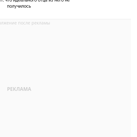
т, что идеального отца из него не
получилось