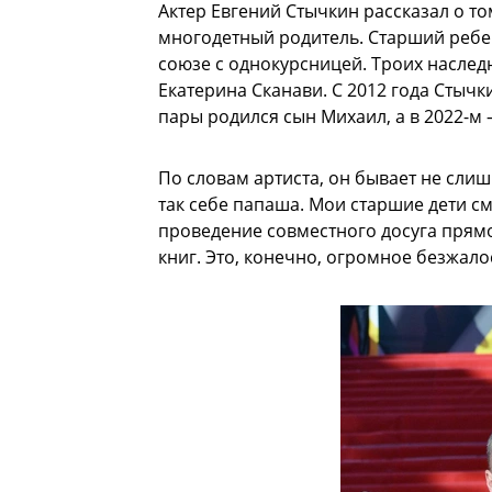
Актер Евгений Стычкин рассказал о то
многодетный родитель. Старший ребе
союзе с однокурсницей. Троих наслед
Екатерина Сканави. С 2012 года Стычки
пары родился сын Михаил, а в 2022-м
По словам артиста, он бывает не сли
так себе папаша. Мои старшие дети с
проведение совместного досуга пря
книг. Это, конечно, огромное безжало