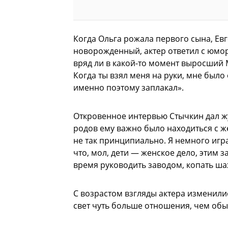
Когда Ольга рожала первого сына, Евг
новорожденный, актер ответил с юморо
вряд ли в какой-то момент выросший М
Когда ты взял меня на руки, мне было 
именно поэтому заплакал».
Откровенное интервью Стычкин дал жу
родов ему важно было находиться с же
не так принципиально. Я немного игр
что, мол, дети — женское дело, этим 
время руководить заводом, копать шахт
С возрастом взгляды актера изменилис
свет чуть больше отношения, чем об