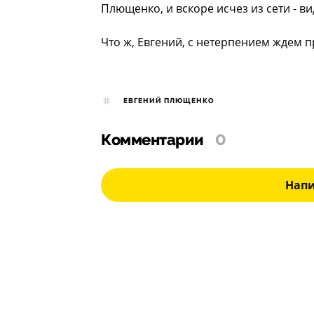
Плющенко, и вскоре исчез из сети - 
Что ж, Евгений, с нетерпением ждем 
ЕВГЕНИЙ ПЛЮЩЕНКО
Комментарии
0
Нап