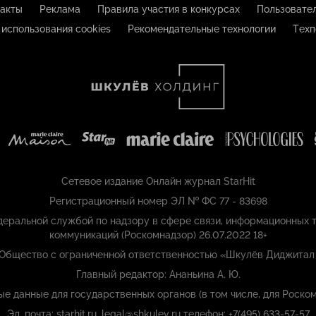
акты
Реклама
Правила участия в конкурсах
Пользовате
 использования cookies
Рекомендательные технологии
Техп
Сетевое издание Онлайн журнал StarHit
Регистрационный номер ЭЛ № ФС 77 - 83698
еральной службой по надзору в сфере связи, информационных т
коммуникаций (Роскомнадзор) 26.07.2022 18+
 Общество с ограниченной ответственностью «Шкулёв Диджитал
Главный редактор: Ананьина А. Ю.
ые данные для государственных органов (в том числе, для Роском
Эл. почта: starhit.ru_legal@shkulev.ru телефон: +7(495) 633-57-57