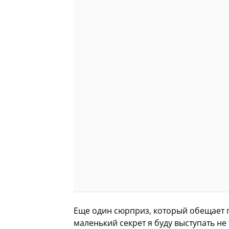
Еще один сюрприз, который обещает п
маленький секрет я буду выступать не т