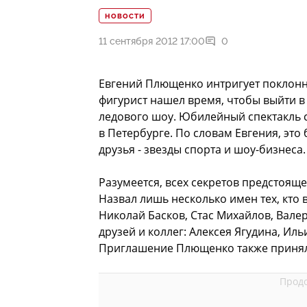
НОВОСТИ
11 сентября 2012 17:00
0
Евгений Плющенко интригует поклонн
фигурист нашел время, чтобы выйти в
ледового шоу. Юбилейный спектакль 
в Петербурге. По словам Евгения, это
друзья - звезды спорта и шоу-бизнеса.
Разумеется, всех секретов предстоящ
Назвал лишь несколько имен тех, кто 
Николай Басков, Стас Михайлов, Валер
друзей и коллег: Алексея Ягудина, Ил
Приглашение Плющенко также приняла