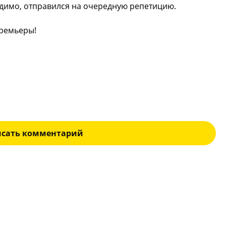
видимо, отправился на очередную репетицию.
премьеры!
исать комментарий