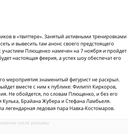
иков в «твиттере». Занятый активными тренировками
 сеть и вывесить там анонс своего предстоящего
с участием Плющенко намечен на 7 ноября и пройдет
 будет настоящая феерия, а успех шоу обеспечат его
его мероприятия знаменитый фигурист не раскрыл.
выйдет вместе с ним к публике: Филипп Киркоров,
ия. Не обойдется, по словам Плющенко, и без его
ьи Кулька, Брайана Жубера и Стефана Ламбьеля.
 легендарная ледовая пара Навка-Костомаров.