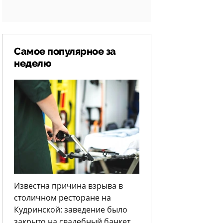
Самое популярное за
неделю
Известна причина взрыва в
столичном ресторане на
Кудринской: заведение было
закрыто на свадебный банкет