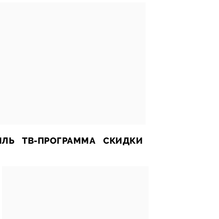
ИЛЬ
ТВ-ПРОГРАММА
СКИДКИ