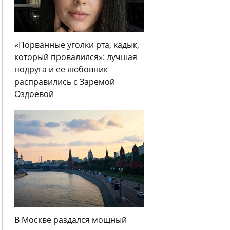
«Порванные уголки рта, кадык,
который провалился»: лучшая
подруга и ее любовник
расправились с Заремой
Оздоевой
В Москве раздался мощный