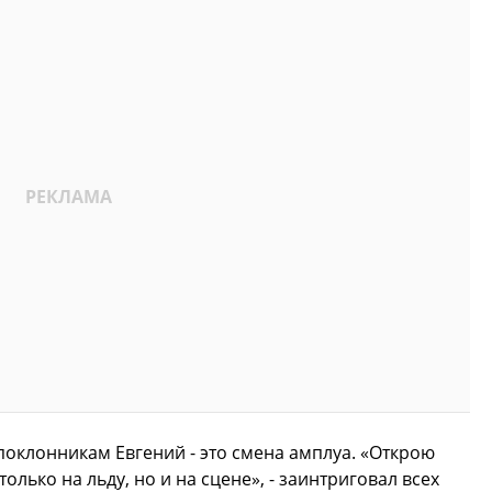
оклонникам Евгений - это смена амплуа. «Открою
олько на льду, но и на сцене», - заинтриговал всех