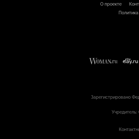
О проекте
Конт
Политика
Зарегистрировано Фед
Учредитель:
Контактн