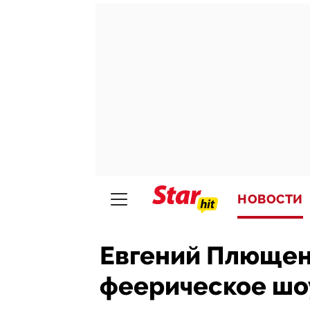
НОВОСТИ
Евгений Плющен
феерическое шо