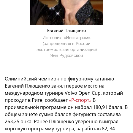
Евгений Плющенко
Источник:
«Инстаграм»
(запрещенная в России
экстремистская организация)
Яны Рудковской
Олимпийский чемпион по фигурному катанию
Евгений Плющенко занял первое место на
международном турнире Volvo Open Cup, который
проходит в Риге, сообщает
«Р-спорт».
В
произвольной программе он набрал 180,91 балла. В
общем зачете сумма баллов фигуриста составила
263,25 очка. Ранее Плющенко уверенно выиграл
короткую программу турнира, заработав 82, 34