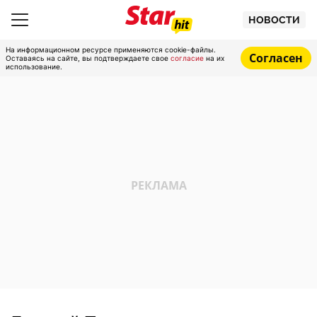
НОВОСТИ
На информационном ресурсе применяются cookie-файлы.
Согласен
Оставаясь на сайте, вы подтверждаете свое
согласие
на их
использование.