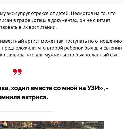
у экс-супруг отрекся от детей. Несмотря на то, что
сан в графе «отец» в документах, он не считает
твовать в их воспитании.
о известный артист может так поступать по отношению
 предположили, что второй ребенок был для Евгении
ко заявила, что для мужчины это был желанный сын.
ка, ходил вместе со мной на УЗИ», -
омнила актриса.