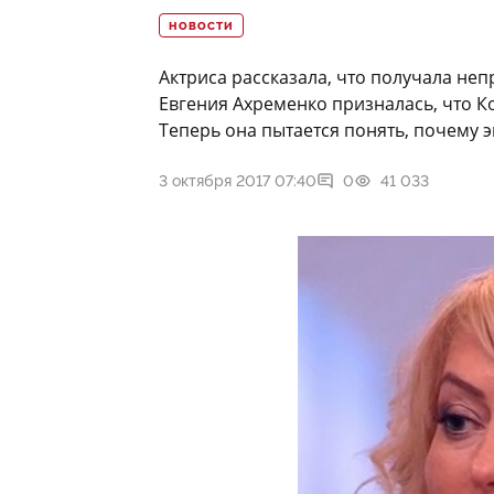
НОВОСТИ
Актриса рассказала, что получала н
Евгения Ахременко призналась, что Ко
Теперь она пытается понять, почему эк
3 октября 2017 07:40
0
41 033