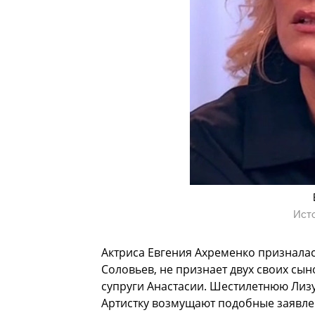
Ист
Актриса Евгения Ахременко призналас
Соловьев, не признает двух своих сы
супруги Анастасии. Шестилетнюю Лиз
Артистку возмущают подобные заявле