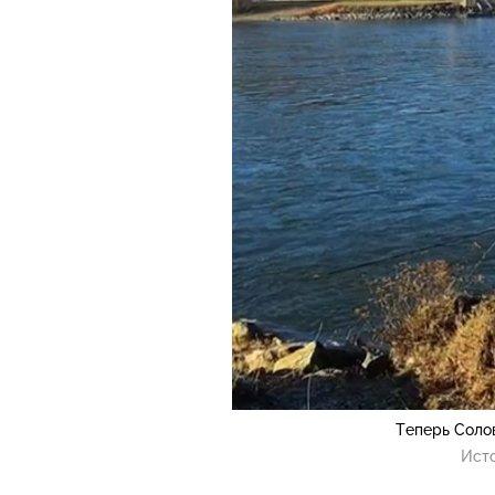
Теперь Солов
Ист