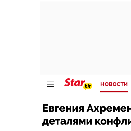
НОВОСТИ
Евгения Ахреме
деталями конфли