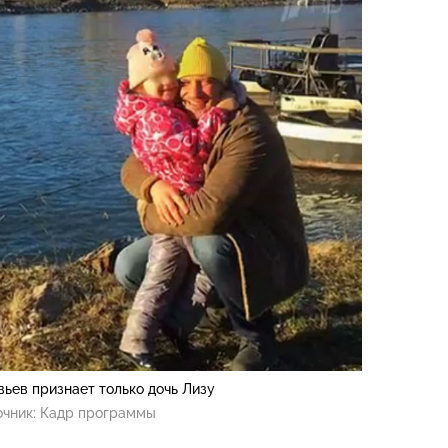
ьев признает только дочь Лизу
очник:
Кадр программы