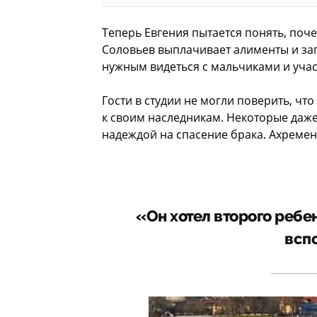
Теперь Евгения пытается понять, почем
Соловьев выплачивает алименты и запи
нужным видеться с мальчиками и учас
Гости в студии не могли поверить, чт
к своим наследникам. Некоторые даже
надеждой на спасение брака. Ахремен
«Он хотел второго ребен
всп