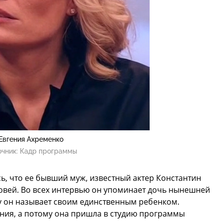
Евгения Ахременко
очник:
Кадр программы
ь, что ее бывший муж, известный актер Константин
новей. Во всех интервью он упоминает дочь нынешней
у он называет своим единственным ребенком.
ния, а потому она пришла в студию программы