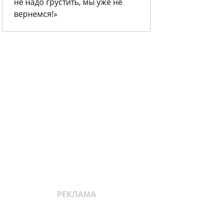
не надо грустить, мы уже не
вернемся!»