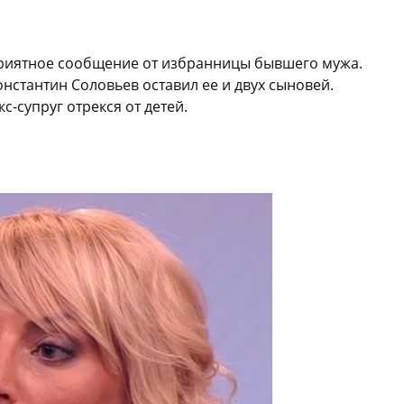
еприятное сообщение от избранницы бывшего мужа.
нстантин Соловьев оставил ее и двух сыновей.
с-супруг отрекся от детей.