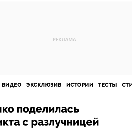
ВИДЕО
ЭКСКЛЮЗИВ
ИСТОРИИ
ТЕСТЫ
СТ
нко поделилась
кта с разлучницей