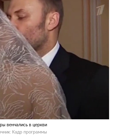
ры венчались в церкви
очник:
Кадр программы