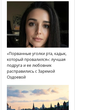
«Порванные уголки рта, кадык,
который провалился»: лучшая
подруга и ее любовник
расправились с Заремой
Оздоевой