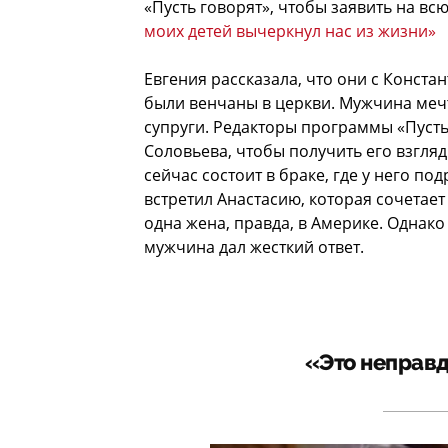
«Пусть говорят», чтобы заявить на всю
моих детей вычеркнул нас из жизни»
Евгения рассказала, что они с Конста
были венчаны в церкви. Мужчина мечт
супруги. Редакторы программы «Пусть
Соловьева, чтобы получить его взгля
сейчас состоит в браке, где у него по
встретил Анастасию, которая сочетает 
одна жена, правда, в Америке. Однако
мужчина дал жесткий ответ.
«Это неправда