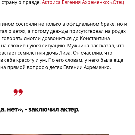
 страну о правде.
Актриса Евгения Ахременко: «Отец
нтином состояли не только в официальном браке, но и
ал о детях, а потому дважды присутствовал на родах
 говорят» смогли дозвониться до Константина
д на сложившуюся ситуацию. Мужчина рассказал, что
драстает семилетняя дочь Лиза. Он счастлив, что
в себе красоту и ум. По его словам, у него была еще
 на прямой вопрос о детях Евгении Ахременко,
, нет», - заключил актер.