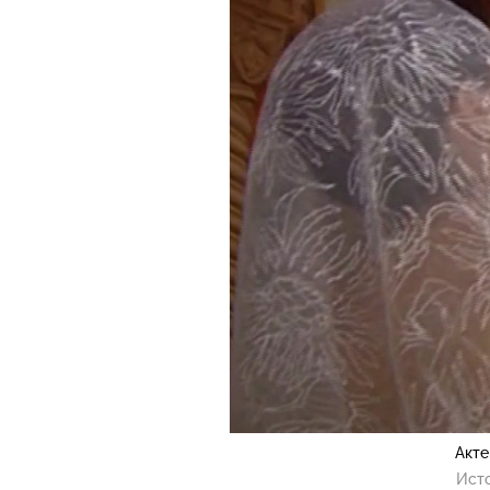
Акте
Ист