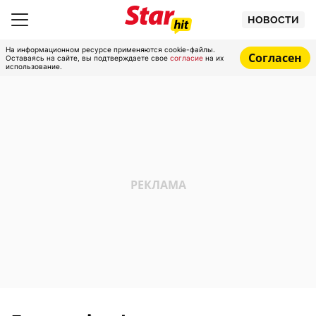
НОВОСТИ
На информационном ресурсе применяются cookie-файлы.
Согласен
Оставаясь на сайте, вы подтверждаете свое
согласие
на их
использование.