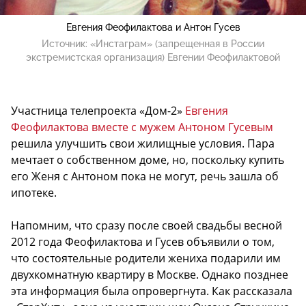
Евгения Феофилактова и Антон Гусев
Источник:
«Инстаграм» (запрещенная в России
экстремистская организация) Евгении Феофилактовой
Участница телепроекта «Дом-2»
Евгения
Феофилактова вместе с мужем Антоном Гусевым
решила улучшить свои жилищные условия. Пара
мечтает о собственном доме, но, поскольку купить
его Женя с Антоном пока не могут, речь зашла об
ипотеке.
Напомним, что сразу после своей свадьбы весной
2012 года Феофилактова и Гусев объявили о том,
что состоятельные родители жениха подарили им
двухкомнатную квартиру в Москве. Однако позднее
эта информация была опровергнута. Как рассказала