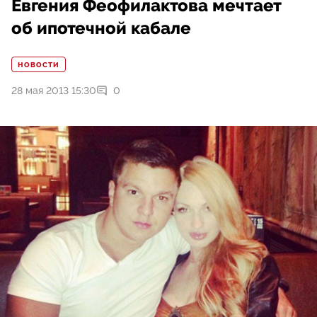
Евгения Феофилактова мечтает
об ипотечной кабале
НОВОСТИ
28 мая 2013 15:30
0