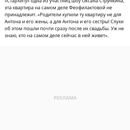
«СтарХиту» одна из участниц шоу Оксана Стрункина,
эта квартира на самом деле Феофилактовой не
принадлежит. «Родители купили ту квартиру не для
Антона и его жены, а для Антона и его сестры! Слухи
об этом пошли почти сразу после их свадьбы. Уж не
знаю, кто на самом деле сейчас в ней живет».