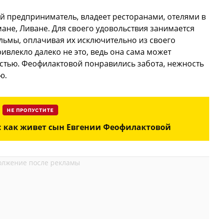
й предприниматель, владеет ресторанами, отелями в
не, Ливане. Для своего удовольствия занимается
ьмы, оплачивая их исключительно из своего
ривлекло далеко не это, ведь она сама может
стью. Феофилактовой понравились забота, нежность
ю.
НЕ ПРОПУСТИТЕ
 как живет сын Евгении Феофилактовой