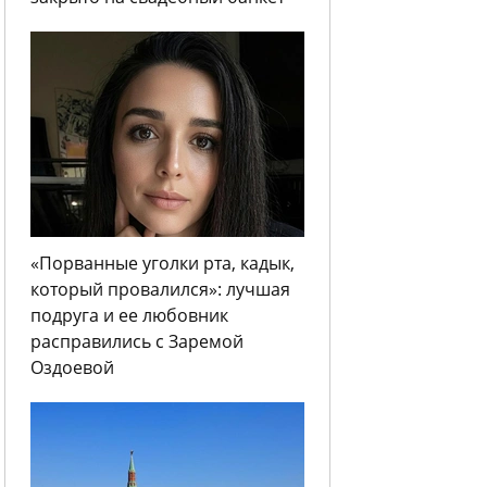
«Порванные уголки рта, кадык,
который провалился»: лучшая
подруга и ее любовник
расправились с Заремой
Оздоевой