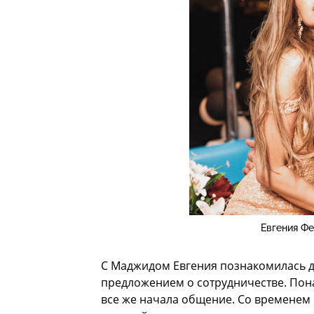
Евгения Ф
С Маджидом Евгения познакомилась д
предложением о сотрудничестве. Пона
все же начала общение. Со временем