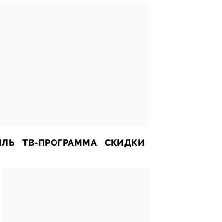
ИЛЬ
ТВ-ПРОГРАММА
СКИДКИ