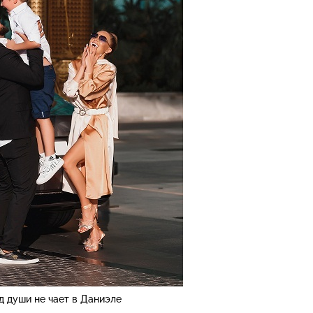
 души не чает в Даниэле