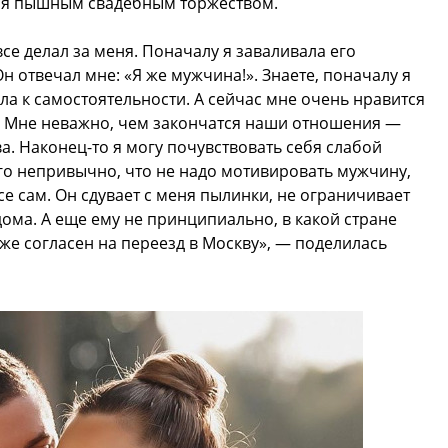
тся пышным свадебным торжеством.
се делал за меня. Поначалу я заваливала его
н отвечал мне: «Я же мужчина!». Знаете, поначалу я
ла к самостоятельности. А сейчас мне очень нравится
ет! Мне неважно, чем закончатся наши отношения —
ва. Наконец-то я могу почувствовать себя слабой
го непривычно, что не надо мотивировать мужчину,
се сам. Он сдувает с меня пылинки, не ограничивает
 дома. А еще ему не принципиально, в какой стране
же согласен на переезд в Москву», — поделилась