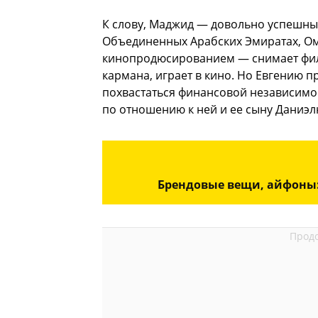
К слову, Маджид — довольно успешны
Объединенных Арабских Эмиратах, Ома
кинопродюсированием — снимает фил
кармана, играет в кино. Но Евгению п
похвастаться финансовой независимо
по отношению к ней и ее сыну Даниэл
Брендовые вещи, айфоны: