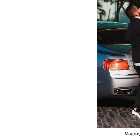
Маджид