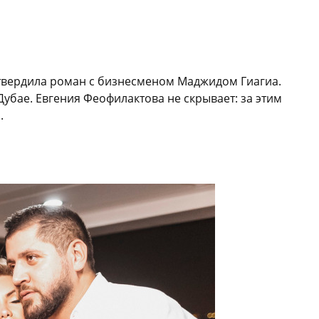
твердила роман с бизнесменом Маджидом Гиагиа.
убае. Евгения Феофилактова не скрывает: за этим
.