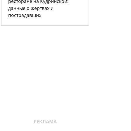
ресторане на Кудринской:
данные о жертвах и
пострадавших