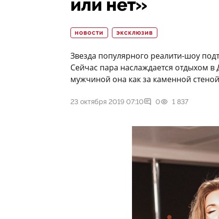
или нет»
НОВОСТИ
ЭКСКЛЮЗИВ
Звезда популярного реалити-шоу под
Сейчас пара наслаждается отдыхом в Д
мужчиной она как за каменной стеной
23 октября 2019 07:10
0
1 837