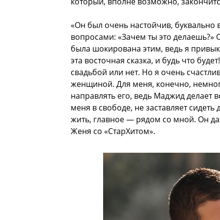
который, вполне возможно, закончи
«Он был очень настойчив, буквально в
вопросами: «Зачем ты это делаешь?» О
была шокирована этим, ведь я привык
эта восточная сказка, и будь что буд
свадьбой или нет. Но я очень счастли
женщиной. Для меня, конечно, немно
направлять его, ведь Маджид делает в
меня в свободе, не заставляет сидеть
жить, главное — рядом со мной. Он да
Женя со «СтарХитом».