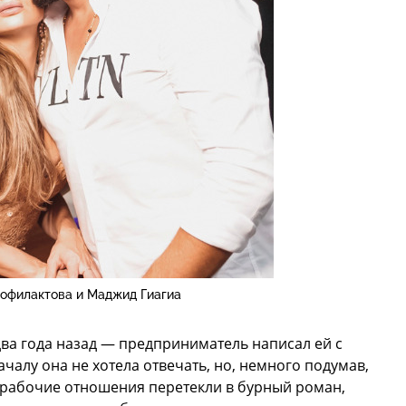
еофилактова и Маджид Гиагиа
ва года назад — предприниматель написал ей с
чалу она не хотела отвечать, но, немного подумав,
 рабочие отношения перетекли в бурный роман,