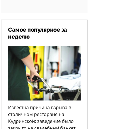
Самое популярное за
неделю
Известна причина взрыва в
столичном ресторане на
Кудринской: заведение было
закрыто на свадебный банкет