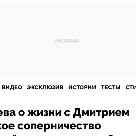
ВИДЕО
ЭКСКЛЮЗИВ
ИСТОРИИ
ТЕСТЫ
СТ
ева о жизни с Дмитрием
кое соперничество