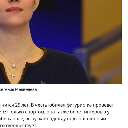
Евгения Медведева
нится 25 лет. В честь юбилея фигуристка проведет
тся только спортом, она также берет интервью у
be-канале, выпускает одежду под собственным
го путешествует.