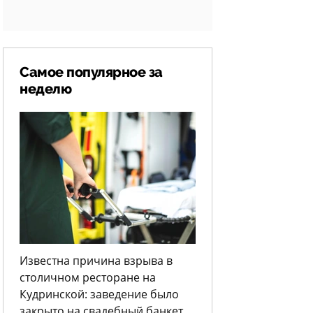
Самое популярное за
неделю
Известна причина взрыва в
столичном ресторане на
Кудринской: заведение было
закрыто на свадебный банкет