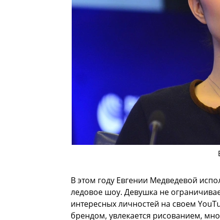
В этом году Евгении Медведевой испол
ледовое шоу. Девушка не ограничивае
интересных личностей на своем YouTu
брендом, увлекается рисованием, мно