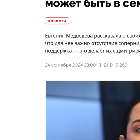
может быть в с
НОВОСТИ
Евгения Медведева рассказала о свои
что для нее важно отсутствие соперни
поддержка — это делает их с Дмитрием
24 сентября 2024 23:00
21
5 260