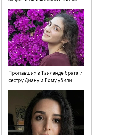
Пропавших в Таиланде брата и
сестру Диану и Рому убили