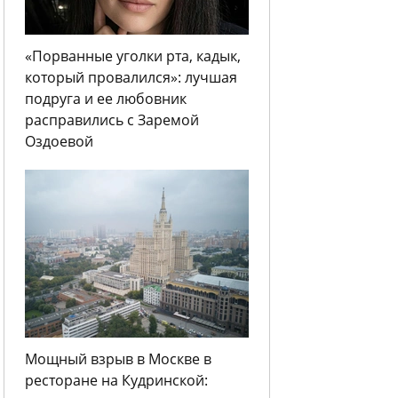
«Порванные уголки рта, кадык,
который провалился»: лучшая
подруга и ее любовник
расправились с Заремой
Оздоевой
Мощный взрыв в Москве в
ресторане на Кудринской: