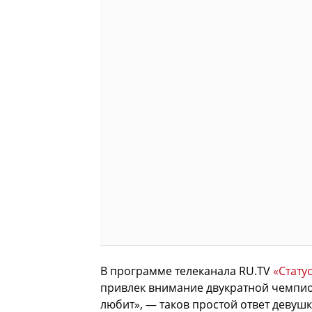
В программе телеканала RU.TV
«Статус
привлек внимание двукратной чемпион
любит», — таков простой ответ девушк