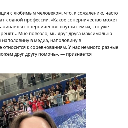
нция с любимым человеком, что, к сожалению, часто
ат к одной профессии. «Какое соперничество может
ачинается соперничество внутри семьи, это уже
ренять. Мне повезло, мы друг друга максимально
я наполовину в медиа, наполовину в
 относится к соревнованиям. У нас немного разные
можем друг другу помочь», — признается