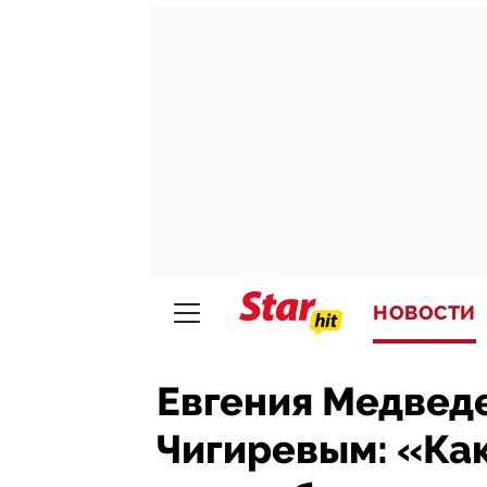
НОВОСТИ
Евгения Медвед
Чигиревым: «Ка