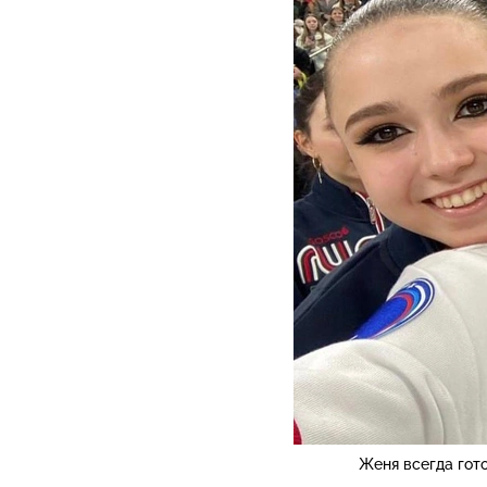
Женя всегда гот