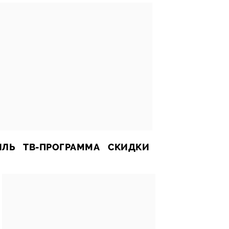
ИЛЬ
ТВ-ПРОГРАММА
СКИДКИ