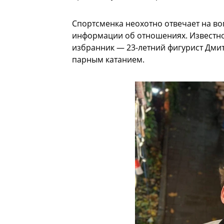
Спортсменка неохотно отвечает на в
информации об отношениях. Известно,
избранник — 23-летний фигурист Дми
парным катанием.