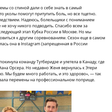
емы со спиной дали о себе знать в самый
о уколы помогут притупить боль, но все тщетно.
следствием. Надеюсь, болельщики с пониманием
е не хочу никого подводить. Спасибо всем за
следующий этап Кубка России в Москве. Но мы
овиться к другим соревнованиям. Сезон еще в самом
лась она в Instagram (запрещенная в России
окинула команду Тутберидзе и улетела в Канаду, где
ана Орсера. Но недавно Женя вернулась к Этери
о. Мы будем много работать, и это здорово», — так
овала перемены на профессиональном поприще.