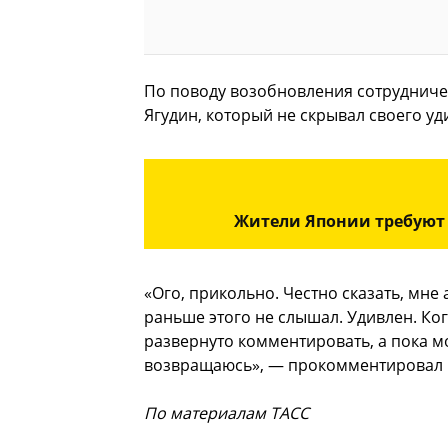
По поводу возобновления сотрудниче
Ягудин, который не скрывал своего уд
Жители Японии требуют 
«Ого, прикольно. Честно сказать, мне 
раньше этого не слышал. Удивлен. Ко
развернуто комментировать, а пока м
возвращаюсь», — прокомментировал 
По материалам ТАСС