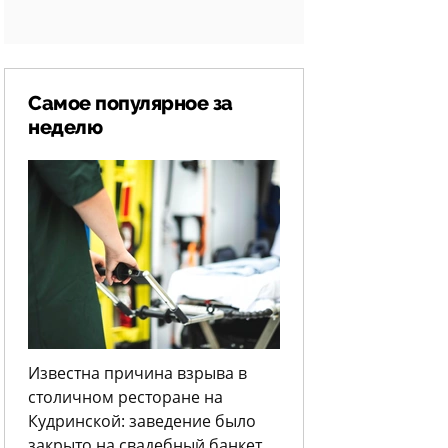
Самое популярное за
неделю
Известна причина взрыва в
столичном ресторане на
Кудринской: заведение было
закрыто на свадебный банкет