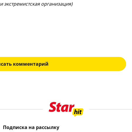
ии экстремистская организация)
исать комментарий
Подписка на рассылку