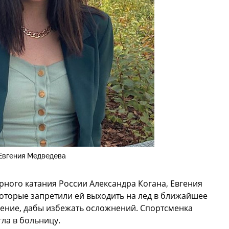
Евгения Медведева
ного катания России Александра Когана, Евгения
которые запретили ей выходить на лед в ближайшее
ение, дабы избежать осложнений. Спортсменка
ла в больницу.