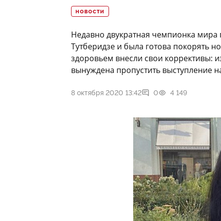
НОВОСТИ
Недавно двукратная чемпионка мира 
Тутберидзе и была готова покорять 
здоровьем внесли свои коррективы: и
вынуждена пропустить выступление на
8 октября 2020 13:42
0
4 149