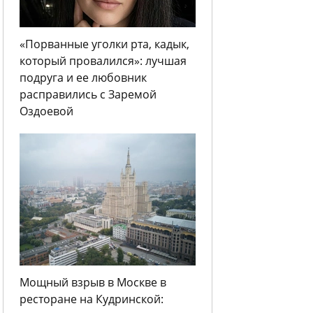
«Порванные уголки рта, кадык,
который провалился»: лучшая
подруга и ее любовник
расправились с Заремой
Оздоевой
Мощный взрыв в Москве в
ресторане на Кудринской: