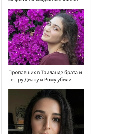
Пропавших в Таиланде брата и
сестру Диану и Рому убили