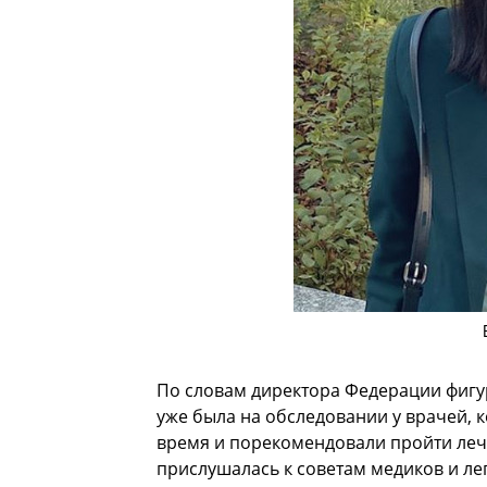
По словам директора Федерации фигур
уже была на обследовании у врачей, 
время и порекомендовали пройти леч
прислушалась к советам медиков и лег