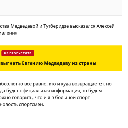
ства Медведевой и Тутберидзе высказался Алексей
ивления.
НЕ ПРОПУСТИТЕ
выгнать Евгению Медведеву из страны
абсолютно все равно, кто и куда возвращается, но
гда будет официальная информация, то будем
ожно говорить, что и я в большой спорт
новость спортсмен.