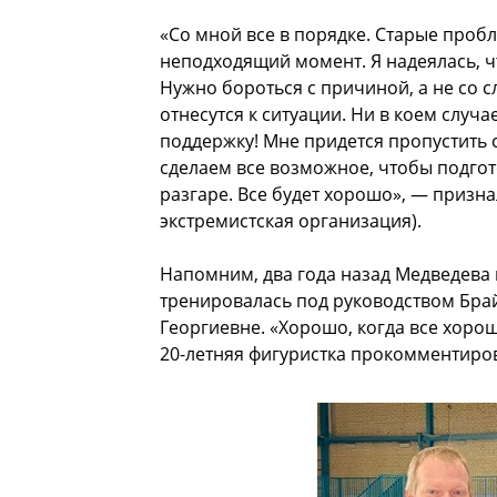
«Со мной все в порядке. Старые пробл
неподходящий момент. Я надеялась, чт
Нужно бороться с причиной, а не со 
отнесутся к ситуации. Ни в коем случа
поддержку! Мне придется пропустить 
сделаем все возможное, чтобы подгот
разгаре. Все будет хорошо», — призна
экстремистская организация).
Напомним, два года назад Медведева п
тренировалась под руководством Брай
Георгиевне. «Хорошо, когда все хорош
20-летняя фигуристка прокомментир