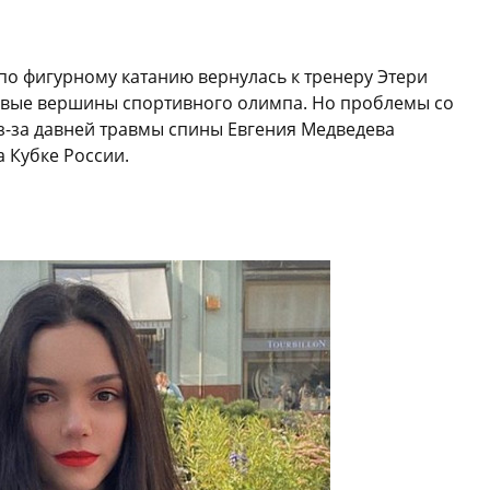
по фигурному катанию вернулась к тренеру Этери
новые вершины спортивного олимпа. Но проблемы со
з-за давней травмы спины Евгения Медведева
 Кубке России.