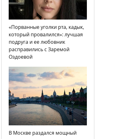
«Порванные уголки рта, кадык,
который провалился»: лучшая
подруга и ее любовник
расправились с Заремой
Оздоевой
В Москве раздался мощный