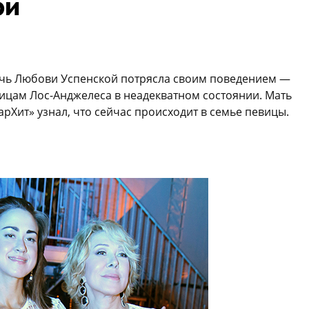
ри
очь Любови Успенской потрясла своим поведением —
ицам Лос-Анджелеса в неадекватном состоянии. Мать
рХит» узнал, что сейчас происходит в семье певицы.