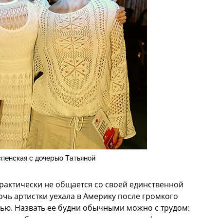
пенская с дочерью Татьяной
рактически не общается со своей единственной
очь артистки уехала в Америку после громкого
знью. Назвать ее будни обычными можно с трудом: