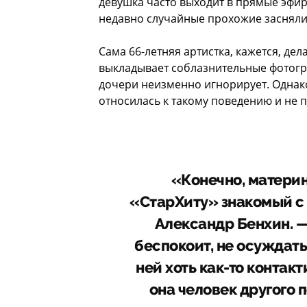
девушка часто выходит в прямые эфиры
недавно случайные прохожие засняли 
Сама 66-летняя артистка, кажется, де
выкладывает соблазнительные фотогра
дочери неизменно игнорирует. Однак
относилась к такому поведению и не 
«Конечно, материн
«СтарХиту» знакомый с
Александр Бенхин. — 
беспокоит, не осуждать
ней хоть как-то контак
она человек другого п