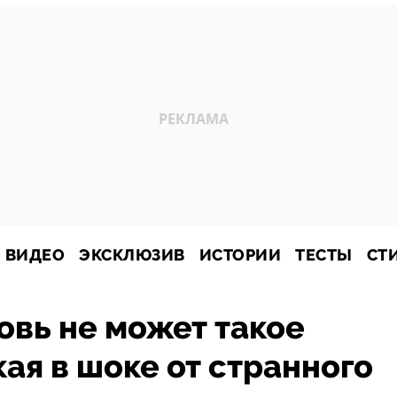
ВИДЕО
ЭКСКЛЮЗИВ
ИСТОРИИ
ТЕСТЫ
СТ
овь не может такое
кая в шоке от странного