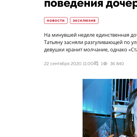
поведения доче
НОВОСТИ
ЭКСКЛЮЗИВ
На минувшей неделе единственная д
Татьяну засняли разгуливающей по ул
девушки хранит молчание, однако «Ста
22 сентября 2020 11:00
1
36 840