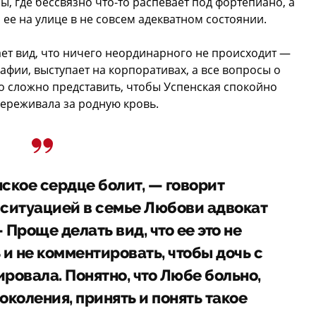
, где бессвязно что-то распевает под фортепиано, а
ее на улице в не совсем адекватном состоянии.
лает вид, что ничего неординарного не происходит —
фии, выступает на корпоративах, а все вопросы о
о сложно представить, чтобы Успенская спокойно
переживала за родную кровь.
ское сердце болит, — говорит
 ситуацией в семье Любови адвокат
Проще делать вид, что ее это не
 и не комментировать, чтобы дочь с
тировала. Понятно, что Любе больно,
околения, принять и понять такое