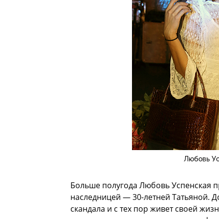
Любовь Ус
Больше полугода Любовь Успенская п
наследницей — 30-летней Татьяной. Д
скандала и с тех пор живет своей жи