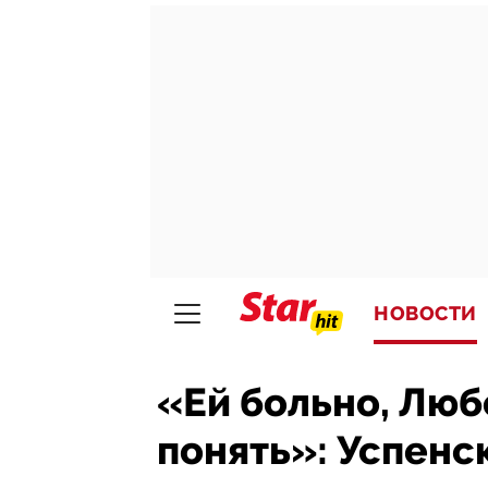
НОВОСТИ
«Ей больно, Люб
понять»: Успенс