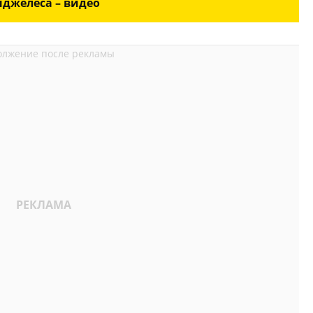
нджелеса – видео