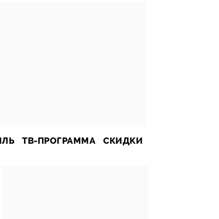
ИЛЬ
ТВ-ПРОГРАММА
СКИДКИ