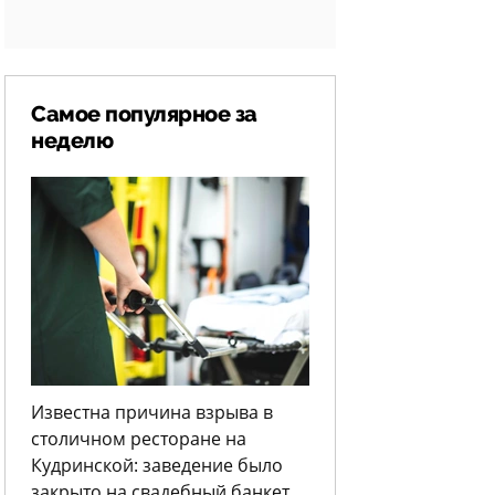
Самое популярное за
неделю
Известна причина взрыва в
столичном ресторане на
Кудринской: заведение было
закрыто на свадебный банкет