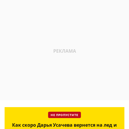
НЕ ПРОПУСТИТЕ
Как скоро Дарья Усачева вернется на лед и