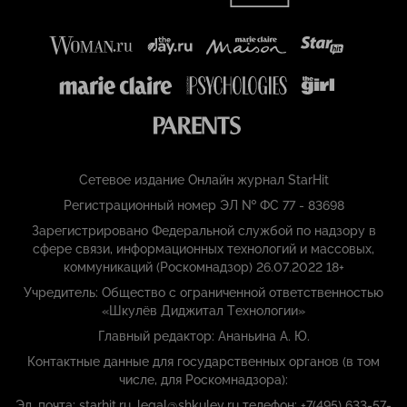
Сетевое издание Онлайн журнал StarHit
Регистрационный номер ЭЛ № ФС 77 - 83698
Зарегистрировано Федеральной службой по надзору в
сфере связи, информационных технологий и массовых,
коммуникаций (Роскомнадзор) 26.07.2022 18+
Учредитель: Общество с ограниченной ответственностью
«Шкулёв Диджитал Технологии»
Главный редактор: Ананьина А. Ю.
Контактные данные для государственных органов (в том
числе, для Роскомнадзора):
Эл. почта: starhit.ru_legal@shkulev.ru телефон: +7(495) 633-57-