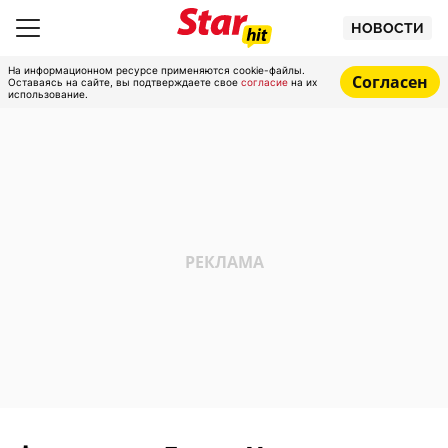
НОВОСТИ
На информационном ресурсе применяются cookie-файлы.
Согласен
Оставаясь на сайте, вы подтверждаете свое
согласие
на их
использование.