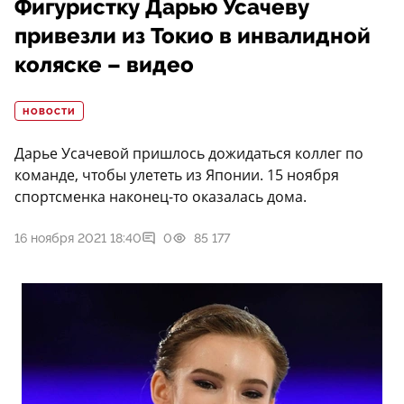
Фигуристку Дарью Усачеву
привезли из Токио в инвалидной
коляске – видео
НОВОСТИ
Дарье Усачевой пришлось дожидаться коллег по
команде, чтобы улететь из Японии. 15 ноября
спортсменка наконец-то оказалась дома.
16 ноября 2021 18:40
0
85 177