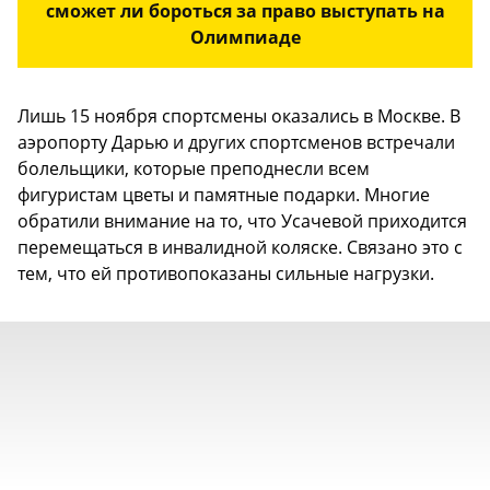
сможет ли бороться за право выступать на
Олимпиаде
Лишь 15 ноября спортсмены оказались в Москве. В
аэропорту Дарью и других спортсменов встречали
болельщики, которые преподнесли всем
фигуристам цветы и памятные подарки. Многие
обратили внимание на то, что Усачевой приходится
перемещаться в инвалидной коляске. Связано это с
тем, что ей противопоказаны сильные нагрузки.