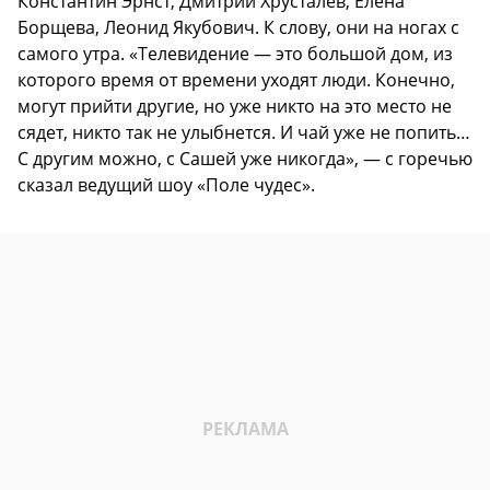
Константин Эрнст, Дмитрий Хрусталев, Елена
Борщева, Леонид Якубович. К слову, они на ногах с
самого утра. «Телевидение — это большой дом, из
которого время от времени уходят люди. Конечно,
могут прийти другие, но уже никто на это место не
сядет, никто так не улыбнется. И чай уже не попить…
С другим можно, с Сашей уже никогда», — с горечью
сказал ведущий шоу «Поле чудес».