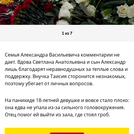
1 из 7
Семья Александра Васильевича комментарии не
дает. Вдова Светлана Анатольевна и сын Александр
лишь благодарят неравнодушных за теплые слова и
поддержку. Внучка Таисия сторонится незнакомых,
поэтому убегает от личных вопросов.
На панихиде 18-летней девушке и вовсе стало плохо:
она едва не упала из-за сильного головокружения.
Отец помог ей выйти из зала, где стоял гроб.