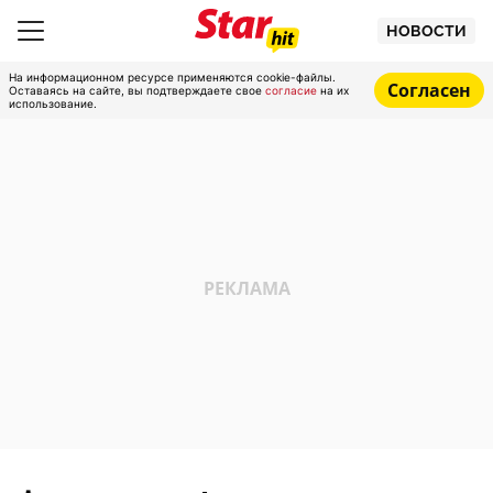
НОВОСТИ
На информационном ресурсе применяются cookie-файлы.
Согласен
Оставаясь на сайте, вы подтверждаете свое
согласие
на их
использование.