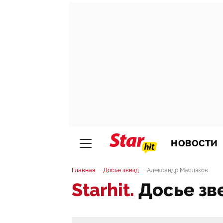
НОВОСТИ
—
—
Главная
Досье звезд
Александр Масляков
Starhit.
Досье зв