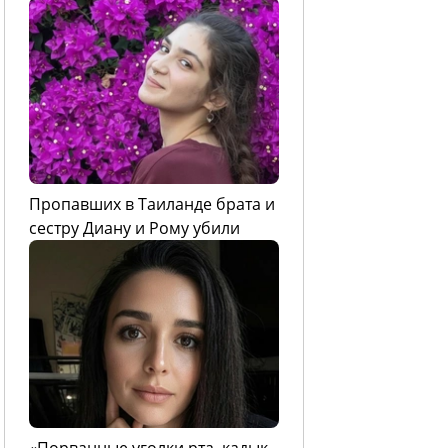
Пропавших в Таиланде брата и
сестру Диану и Рому убили
«Порванные уголки рта, кадык,