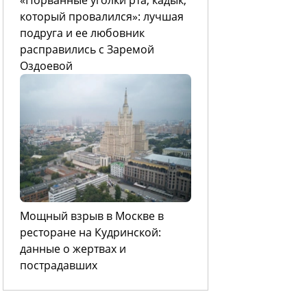
который провалился»: лучшая
подруга и ее любовник
расправились с Заремой
Оздоевой
Мощный взрыв в Москве в
ресторане на Кудринской:
данные о жертвах и
пострадавших