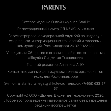
Сетевое издание Онлайн журнал StarHit
Регистрационный номер ЭЛ № ФС 77 - 83698
Зарегистрировано Федеральной службой по надзору в
сфере связи, информационных технологий и массовых,
коммуникаций (Роскомнадзор) 26.07.2022 18+
Учредитель: Общество с ограниченной ответственностью
«Шкулёв Диджитал Технологии»
Главный редактор: Ананьина А. Ю.
Контактные данные для государственных органов (в том
числе, для Роскомнадзора):
Эл. почта: starhit.ru_legal@shkulev.ru телефон: +7(495) 633-57-
57
Copyright (с) ООО «Шкулёв Диджитал Технологии», 2026.
Любое воспроизведение материалов сайта без разрешения
редакции воспрещается.