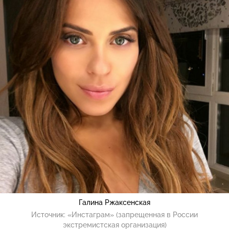
Галина Ржаксенская
Источник:
«Инстаграм» (запрещенная в России
экстремистская организация)