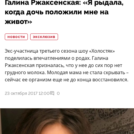
Галина Ржаксенская: «Я рыдала,
когда дочь положили мне на
живот»
НОВОСТИ
ЭКСКЛЮЗИВ
Экс-участница третьего сезона шоу «Холостяк»
поделилась впечатлениями о родах. Галина
Ржаксенская призналась, что у нее до сих пор нет
грудного молока. Молодая мама не стала скрывать –
сейчас ее организм еще не до конца восстановился.
23 октября 2017 12:00
0