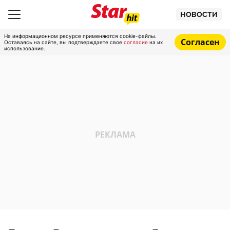
НОВОСТИ
На информационном ресурсе применяются cookie-файлы.
Согласен
Оставаясь на сайте, вы подтверждаете свое
согласие
на их
использование.